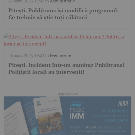
27 mart. 2026, 15:43
în
Administrativ
Pitești. Publitrans își modifică programul:
Ce trebuie să știe toți călătorii
26 mart. 2026, 19:31
în
Evenimente
Pitești. Incident într-un autobuz Publitrans!
Polițiștii locali au intervenit!