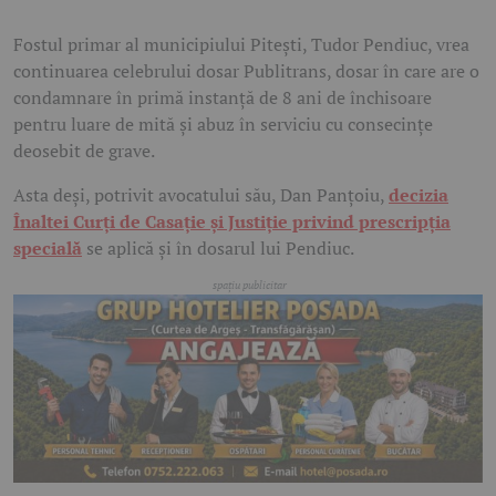
Fostul primar al municipiului Pitești, Tudor Pendiuc, vrea
continuarea celebrului dosar Publitrans, dosar în care are o
condamnare în primă instanță de 8 ani de închisoare
pentru luare de mită și abuz în serviciu cu consecințe
deosebit de grave.
Asta deși, potrivit avocatului său, Dan Panțoiu,
decizia
Înaltei Curți de Casație și Justiție privind prescripția
specială
se aplică și în dosarul lui Pendiuc.