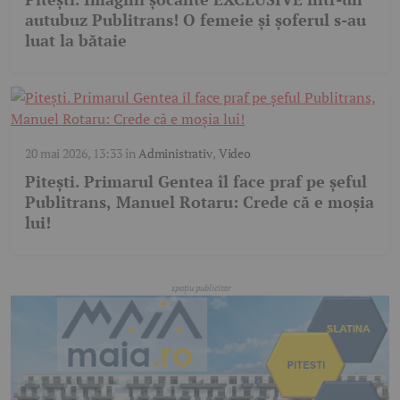
autubuz Publitrans! O femeie și șoferul s-au
luat la bătaie
20 mai 2026, 13:33
în
Administrativ
,
Video
Pitești. Primarul Gentea îl face praf pe șeful
Publitrans, Manuel Rotaru: Crede că e moșia
lui!