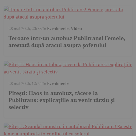
28 mai 2026, 20:33
în
Evenimente
,
Video
Teroare într-un autobuz Publitrans! Femeie,
arestată după atacul asupra șoferului
28 mai 2026, 12:24
în
Evenimente
Pitești: Haos în autobuz, tăcere la
Publitrans: explicațiile au venit târziu și
selectiv