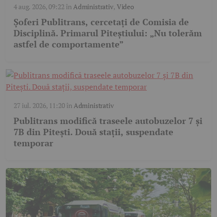
4 aug. 2026, 09:22
în
Administrativ
,
Video
Șoferi Publitrans, cercetați de Comisia de
Disciplină. Primarul Piteștiului: „Nu tolerăm
astfel de comportamente”
27 iul. 2026, 11:20
în
Administrativ
Publitrans modifică traseele autobuzelor 7 și
7B din Pitești. Două stații, suspendate
temporar