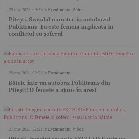
28 mai 2026, 09:13
în
Evenimente
,
Video
Pitești. Scandal monstru în autobuzul
Publitrans! Ea este femeia implicată în
conflictul cu șoferul
28 mai 2026, 08:28
în
Evenimente
Bătaie într-un autobuz Publitrans din
Pitești! O femeie a ajuns în arest
27 mai 2026, 22:21
în
Evenimente
,
Video
Pitești. Imagini șocante EXCLUSIVE într-un