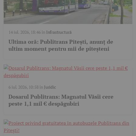
14 iul. 2026, 18:46
în
Infrastructură
Ultima oră: Publitrans Pitești, anunț de
ultim moment pentru mii de piteșteni
6 iul. 2026, 10:58
în
Juridic
Dosarul Publitrans: Magnatul Văsîi cere
peste 1,1 mil € despăgubiri