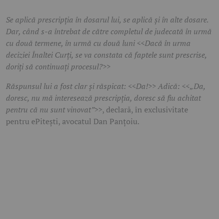
Se aplică prescripția în dosarul lui, se aplică și în alte dosare.
Dar, când s-a întrebat de către completul de judecată în urmă
cu două termene, în urmă cu două luni <<Dacă în urma
deciziei Înaltei Curți, se va constata că faptele sunt prescrise,
doriți să continuați procesul?>>
Răspunsul lui a fost clar și răspicat: <<Da!>> Adică: <<„Da,
doresc, nu mă interesează prescripția, doresc să fiu achitat
pentru că nu sunt vinovat”>>
, declară, în exclusivitate
pentru ePitești, avocatul Dan Panțoiu.