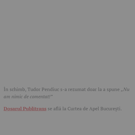
În schimb, Tudor Pendiuc s-a rezumat doar la a spune
„Nu
am nimic de comentat!”
Dosarul Publitrans
se află la Curtea de Apel București.