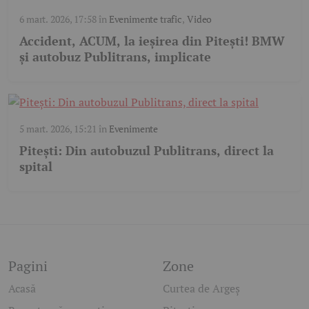
6 mart. 2026, 17:58
în
Evenimente trafic
,
Video
Accident, ACUM, la ieșirea din Pitești! BMW
și autobuz Publitrans, implicate
5 mart. 2026, 15:21
în
Evenimente
Pitești: Din autobuzul Publitrans, direct la
spital
Pagini
Zone
Acasă
Curtea de Argeș