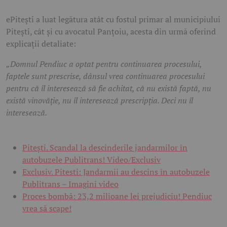
ePitești a luat legătura atât cu fostul primar al municipiului
Pitești, cât și cu avocatul Panțoiu, acesta din urmă oferind
explicații detaliate:
„Domnul Pendiuc a optat pentru continuarea procesului,
faptele sunt prescrise, dânsul vrea continuarea procesului
pentru că îl interesează să fie achitat, că nu există faptă, nu
există vinovăție, nu îl interesează prescripția. Deci nu îl
interesează.
Pitești. Scandal la descinderile jandarmilor în
autobuzele Publitrans! Video/Exclusiv
Exclusiv. Pitesti: Jandarmii au descins în autobuzele
Publitrans – Imagini video
Proces bombă: 23,2 milioane lei prejudiciu! Pendiuc
vrea să scape!