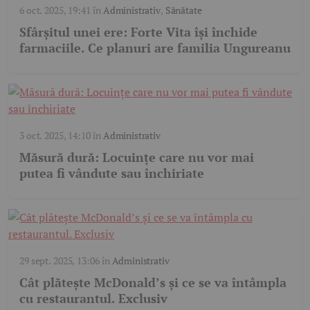
6 oct. 2025, 19:41
în
Administrativ
,
Sănătate
Sfârșitul unei ere: Forte Vita își închide
farmaciile. Ce planuri are familia Ungureanu
3 oct. 2025, 14:10
în
Administrativ
Măsură dură: Locuințe care nu vor mai
putea fi vândute sau închiriate
29 sept. 2025, 13:06
în
Administrativ
Cât plătește McDonald’s și ce se va întâmpla
cu restaurantul. Exclusiv