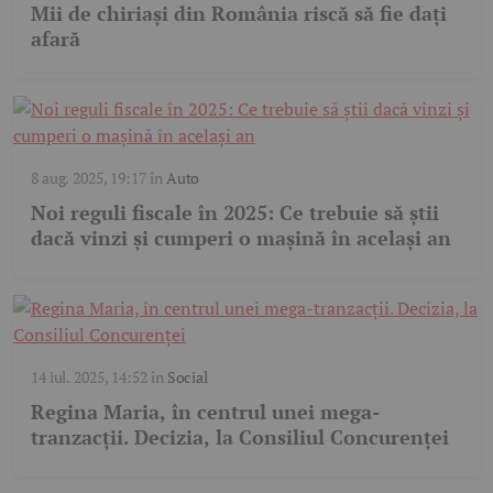
Mii de chiriași din România riscă să fie dați
afară
8 aug. 2025, 19:17
în
Auto
Noi reguli fiscale în 2025: Ce trebuie să știi
dacă vinzi și cumperi o mașină în același an
14 iul. 2025, 14:52
în
Social
Regina Maria, în centrul unei mega-
tranzacții. Decizia, la Consiliul Concurenței