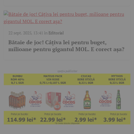
22 sept. 2025, 13:41
în
Editorial
Bătaie de joc! Câțiva lei pentru buget,
milioane pentru gigantul MOL. E corect așa?