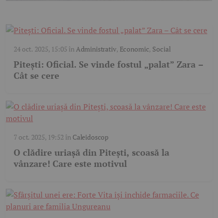
24 oct. 2025, 15:05
în
Administrativ
,
Economic
,
Social
Pitești: Oficial. Se vinde fostul „palat” Zara –
Cât se cere
7 oct. 2025, 19:52
în
Caleidoscop
O clădire uriașă din Pitești, scoasă la
vânzare! Care este motivul