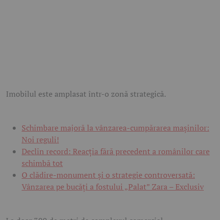
Imobilul este amplasat într-o zonă strategică.
Schimbare majoră la vânzarea-cumpărarea mașinilor:
Noi reguli!
Declin record: Reacția fără precedent a românilor care
schimbă tot
O clădire-monument și o strategie controversată:
Vânzarea pe bucăți a fostului „Palat” Zara – Exclusiv