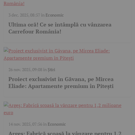
3 dec. 2025, 08:57
în
Economic
Ultima oră! Ce se întâmplă cu vânzarea
Carrefour România!
26 nov. 2025, 09:08
în
Știri
Proiect exclusivist în Găvana, pe Mircea
Eliade: Apartamente premium în Pitești
14 nov. 2025, 07:56
în
Economic
Argeș: Fabrică scoasă la vânzare pentru 1,2