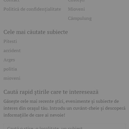
Politică de confidențialitate
Mioveni
Câmpulung
Cele mai căutate subiecte
Pitesti
accident
Arges
politia
mioveni
Caută rapid știrile care te interesează
Găsește cele mai recente știri, evenimente și subiecte de
interes din orașul tău. Introdu un cuvânt-cheie și descoperă
informațiile de care ai nevoie!