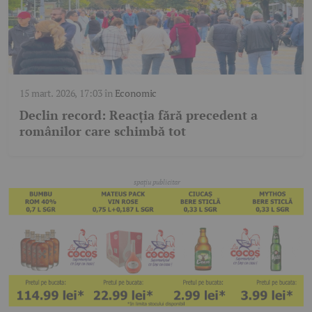
15 mart. 2026, 17:03
în
Economic
Declin record: Reacția fără precedent a
românilor care schimbă tot