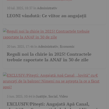
10 iul. 2025, 18:37
în
Administrativ
LEONI vândută: Ce viitor au angajații
20 iun. 2025, 17:46
în
Administrativ
,
Economic
Reguli noi la chirie în 2025! Contractele
trebuie raportate la ANAF în 30 de zile
5 iun. 2025, 10:44
în
Justiție
,
Social
,
Video
EXCLUSIV/Pitești: Angajată Apă Canal,