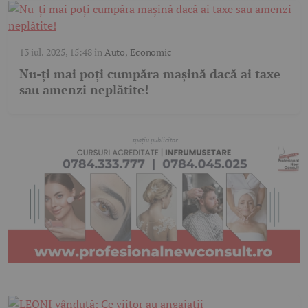
13 iul. 2025, 15:48
în
Auto
,
Economic
Nu-ți mai poți cumpăra mașină dacă ai taxe
sau amenzi neplătite!