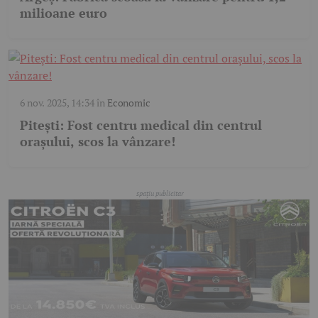
milioane euro
6 nov. 2025, 14:34
în
Economic
Pitești: Fost centru medical din centrul
orașului, scos la vânzare!