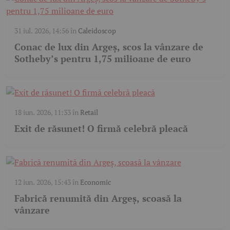
31 iul. 2026, 14:56
în
Caleidoscop
Conac de lux din Argeș, scos la vânzare de
Sotheby’s pentru 1,75 milioane de euro
18 iun. 2026, 11:33
în
Retail
Exit de răsunet! O firmă celebră pleacă
12 iun. 2026, 15:43
în
Economic
Fabrică renumită din Argeș, scoasă la
vânzare