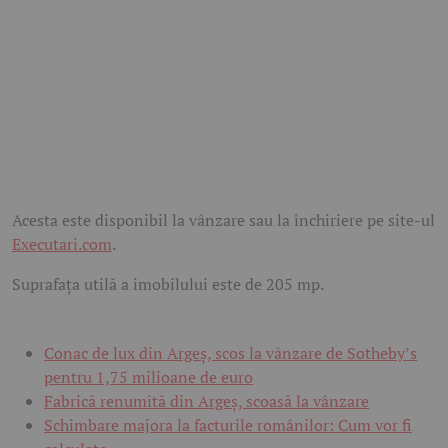
Acesta este disponibil la vânzare sau la închiriere pe site-ul
Executari.com
.
Suprafața utilă a imobilului este de 205 mp.
Conac de lux din Argeș, scos la vânzare de Sotheby’s
pentru 1,75 milioane de euro
Fabrică renumită din Argeș, scoasă la vânzare
Schimbare majora la facturile românilor: Cum vor fi