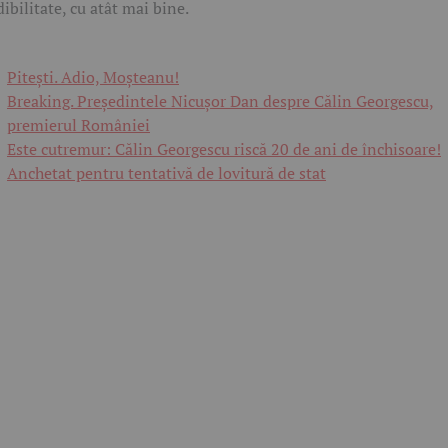
dibilitate, cu atât mai bine.
Pitești. Adio, Moșteanu!
Breaking. Președintele Nicușor Dan despre Călin Georgescu,
premierul României
Este cutremur: Călin Georgescu riscă 20 de ani de închisoare!
Anchetat pentru tentativă de lovitură de stat