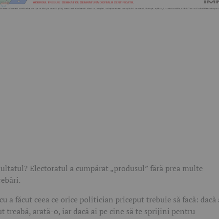
ultatul? Electoratul a cumpărat „produsul” fără prea multe
rebări.
cu a făcut ceea ce orice politician priceput trebuie să facă: dacă 
ut treabă, arată-o, iar dacă ai pe cine să te sprijini pentru