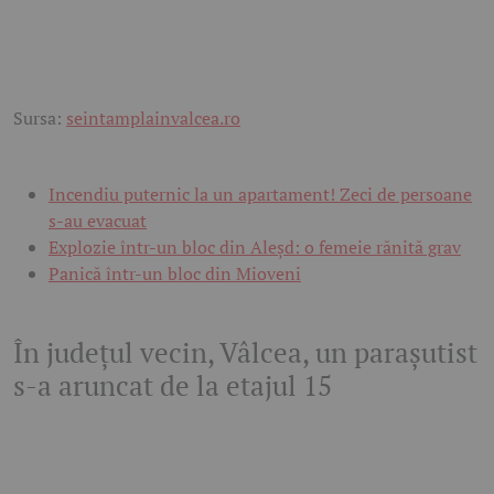
Sursa:
seintamplainvalcea.ro
Incendiu puternic la un apartament! Zeci de persoane
s-au evacuat
Explozie într-un bloc din Aleșd: o femeie rănită grav
Panică într-un bloc din Mioveni
În județul vecin, Vâlcea, un parașutist
s-a aruncat de la etajul 15