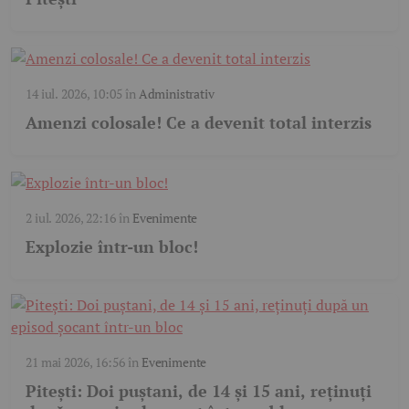
14 iul. 2026, 10:05
în
Administrativ
Amenzi colosale! Ce a devenit total interzis
2 iul. 2026, 22:16
în
Evenimente
Explozie într-un bloc!
21 mai 2026, 16:56
în
Evenimente
Pitești: Doi puștani, de 14 și 15 ani, reținuți