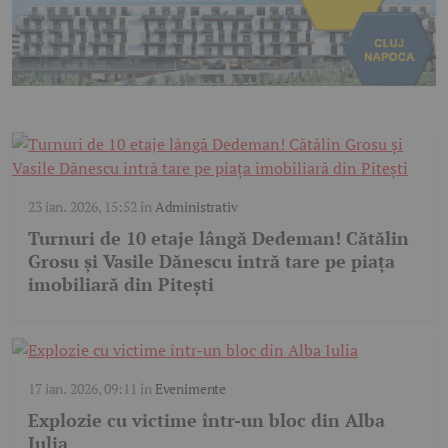
23 ian. 2026, 15:52
în
Administrativ
Turnuri de 10 etaje lângă Dedeman! Cătălin
Grosu și Vasile Dănescu intră tare pe piața
imobiliară din Pitești
17 ian. 2026, 09:11
în
Evenimente
Explozie cu victime într-un bloc din Alba
Iulia