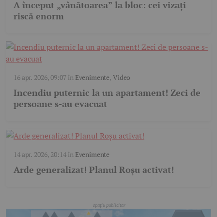
A început „vânătoarea” la bloc: cei vizați
riscă enorm
16 apr. 2026, 09:07
în
Evenimente
,
Video
Incendiu puternic la un apartament! Zeci de
persoane s-au evacuat
14 apr. 2026, 20:14
în
Evenimente
Arde generalizat! Planul Roșu activat!