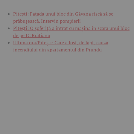
Pitești: Fațada unui bloc din Găvana riscă să se
prăbușească. Intervin pompierii
Pitești: O șoferiță a intrat cu mașina în scara unui bloc
de pe IC Brătianu
Ultima oră/Pitești: Care a fost, de fapt, cauza
incendiului din apartamentul din Prundu