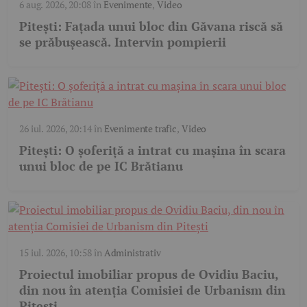
6 aug. 2026, 20:08
în
Evenimente
,
Video
Pitești: Fațada unui bloc din Găvana riscă să
se prăbușească. Intervin pompierii
26 iul. 2026, 20:14
în
Evenimente trafic
,
Video
Pitești: O șoferiță a intrat cu mașina în scara
unui bloc de pe IC Brătianu
15 iul. 2026, 10:58
în
Administrativ
Proiectul imobiliar propus de Ovidiu Baciu,
din nou în atenția Comisiei de Urbanism din
Pitești