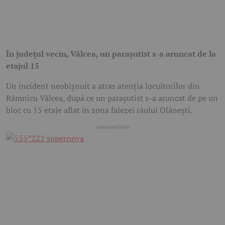
În județul vecin, Vâlcea, un parașutist s-a aruncat de la
etajul 15
Un incident neobișnuit a atras atenția locuitorilor din
Râmnicu Vâlcea, după ce un parașutist s-a aruncat de pe un
bloc cu 15 etaje aflat în zona falezei râului Olănești.