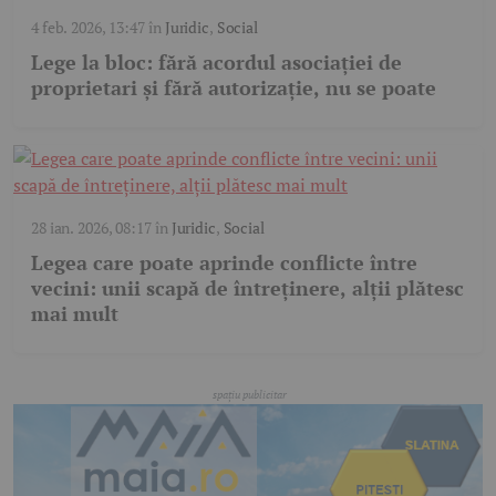
4 feb. 2026, 13:47
în
Juridic
,
Social
Lege la bloc: fără acordul asociației de
proprietari și fără autorizație, nu se poate
28 ian. 2026, 08:17
în
Juridic
,
Social
Legea care poate aprinde conflicte între
vecini: unii scapă de întreținere, alții plătesc
mai mult