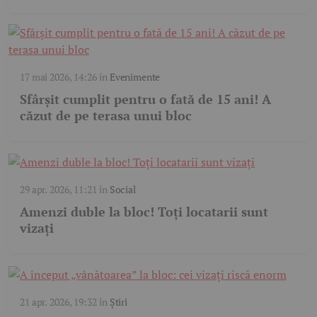
17 mai 2026, 14:26
în
Evenimente
Sfârșit cumplit pentru o fată de 15 ani! A
căzut de pe terasa unui bloc
29 apr. 2026, 11:21
în
Social
Amenzi duble la bloc! Toți locatarii sunt
vizați
21 apr. 2026, 19:32
în
Știri