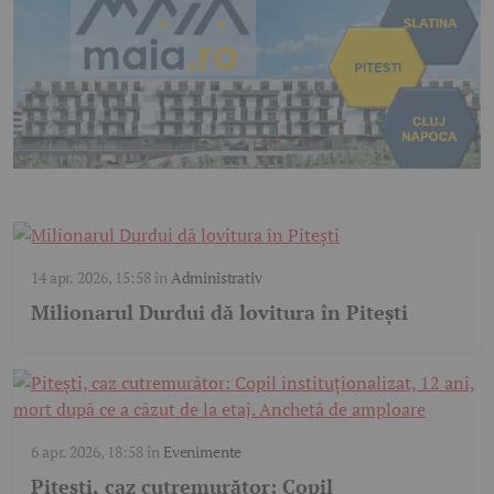
14 apr. 2026, 15:58
în
Administrativ
Milionarul Durdui dă lovitura în Pitești
6 apr. 2026, 18:58
în
Evenimente
Pitești, caz cutremurător: Copil