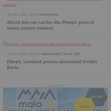
26 mart. 2026, 11:29
în
Evenimente
Alertă într-un cartier din Pitești: pericol
major pentru oameni
23 mart. 2026, 11:24
în
Administrativ
,
Social
,
Știri
Pitești. Lovitură pentru afaceristul Ovidiu
Baciu