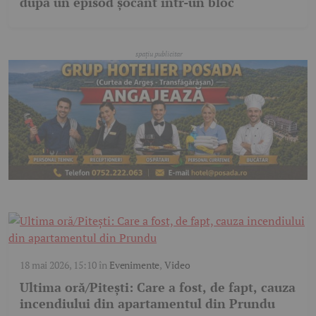
după un episod șocant într-un bloc
18 mai 2026, 15:10
în
Evenimente
,
Video
Ultima oră/Pitești: Care a fost, de fapt, cauza
incendiului din apartamentul din Prundu