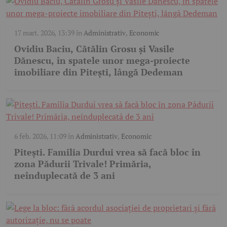
17 mart. 2026, 13:39
în
Administrativ
,
Economic
Ovidiu Baciu, Cătălin Grosu și Vasile
Dănescu, în spatele unor mega-proiecte
imobiliare din Pitești, lângă Dedeman
6 feb. 2026, 11:09
în
Administrativ
,
Economic
Pitești. Familia Durdui vrea să facă bloc în
zona Pădurii Trivale! Primăria,
neînduplecată de 3 ani