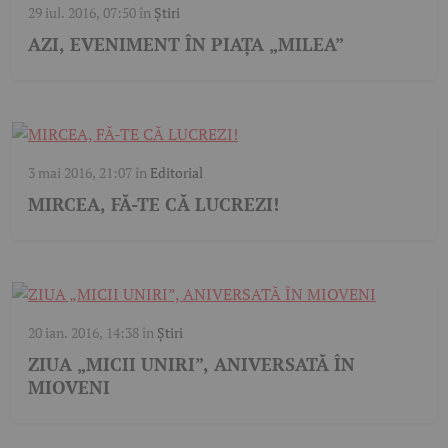
29 iul. 2016, 07:50
în
Știri
AZI, EVENIMENT ÎN PIAȚA „MILEA”
3 mai 2016, 21:07
în
Editorial
MIRCEA, FĂ-TE CĂ LUCREZI!
20 ian. 2016, 14:38
în
Știri
ZIUA „MICII UNIRI”, ANIVERSATĂ ÎN
MIOVENI