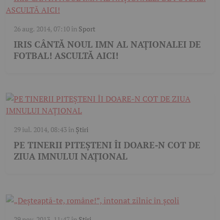
26 aug. 2014, 07:10
în
Sport
IRIS CÂNTĂ NOUL IMN AL NAȚIONALEI DE
FOTBAL! ASCULTĂ AICI!
29 iul. 2014, 08:43
în
Știri
PE TINERII PITEȘTENI ÎI DOARE-N COT DE
ZIUA IMNULUI NAȚIONAL
29 nov. 2013, 11:47
în
Știri