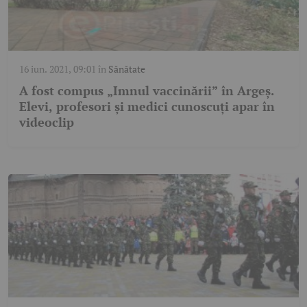
16 iun. 2021, 09:01
în
Sănătate
A fost compus „Imnul vaccinării” în Argeș.
Elevi, profesori şi medici cunoscuţi apar în
videoclip