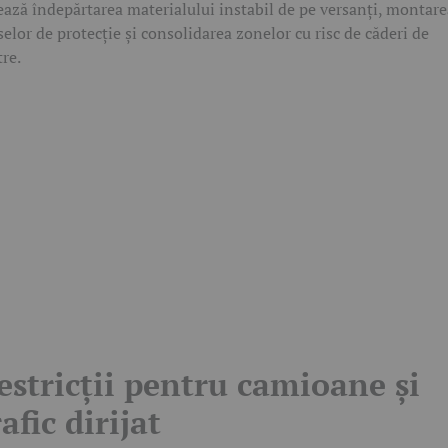
ează îndepărtarea materialului instabil de pe versanți, montare
selor de protecție și consolidarea zonelor cu risc de căderi de
tre.
estricții pentru camioane și
rafic dirijat