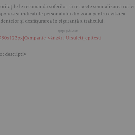
oritățile le recomandă șoferilor să respecte semnalizarea rutie
porară și indicațiile personalului din zonă pentru evitarea
identelor și desfășurarea în siguranță a traficului.
o: descriptiv