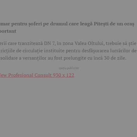
mar pentru șoferi pe drumul care leagă Pitești de un oraș
portant
erii care tranzitează DN 7, în zona Valea Oltului, trebuie să știe
tricțiile de circulație instituite pentru desfășurarea lucrărilor de
solidare a versanților au fost prelungite cu încă 30 de zile.