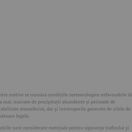
ntre motive se numără condițiile meteorologice nefavorabile d
a mai, marcate de precipitații abundente și perioade de
tabilitate atmosferică, dar și întreruperile generate de zilele de
bătoare legală.
rările sunt considerate esențiale pentru siguranța traficului și