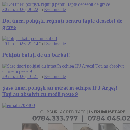
30 iun. 2026, 20:22
în
Evenimente
Doi tineri polițiști, reținuți pentru fapte deosebit de
grave
29 iun. 2026, 22:14
în
Evenimente
Polițiști bătuți de un bărbat!
29 iun. 2026, 16:21
în
Evenimente
Șase tineri polițiști au intrat în echipa IPJ Argeș!
Toți au absolvit cu medii peste 9