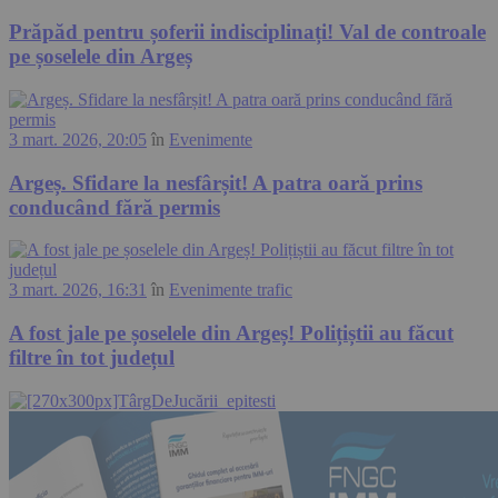
Prăpăd pentru șoferii indisciplinați! Val de controale
pe șoselele din Argeș
3 mart. 2026, 20:05
în
Evenimente
Argeș. Sfidare la nesfârșit! A patra oară prins
conducând fără permis
3 mart. 2026, 16:31
în
Evenimente trafic
A fost jale pe șoselele din Argeș! Polițiștii au făcut
filtre în tot județul