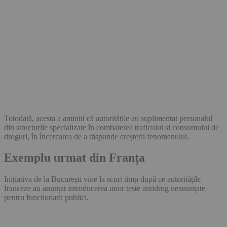
Totodată, acesta a amintit că autoritățile au suplimentat personalul
din structurile specializate în combaterea traficului și consumului de
droguri, în încercarea de a răspunde creșterii fenomenului.
Exemplu urmat din Franța
Inițiativa de la București vine la scurt timp după ce autoritățile
franceze au anunțat introducerea unor teste antidrog neanunțate
pentru funcționarii publici.