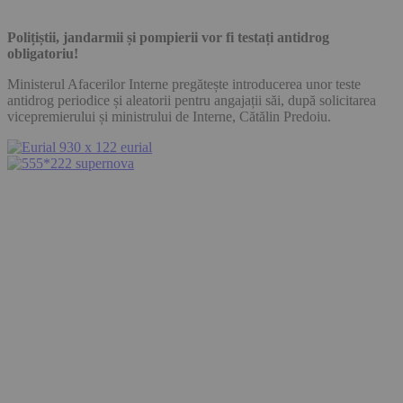
Polițiștii, jandarmii și pompierii vor fi testați antidrog
obligatoriu!
Ministerul Afacerilor Interne pregătește introducerea unor teste
antidrog periodice și aleatorii pentru angajații săi, după solicitarea
vicepremierului și ministrului de Interne, Cătălin Predoiu.