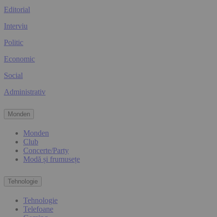
Editorial
Interviu
Politic
Economic
Social
Administrativ
Monden
Monden
Club
Concerte/Party
Modă și frumusețe
Tehnologie
Tehnologie
Telefoane