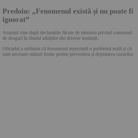
Predoiu: „Fenomenul există și nu poate fi
ignorat”
Anunțul vine după declarațiile făcute de ministru privind consumul
de droguri în rândul adulților din diverse instituții.
Oficialul a subliniat că fenomenul reprezintă o problemă reală și că
sunt necesare măsuri ferme pentru prevenirea și depistarea cazurilor.