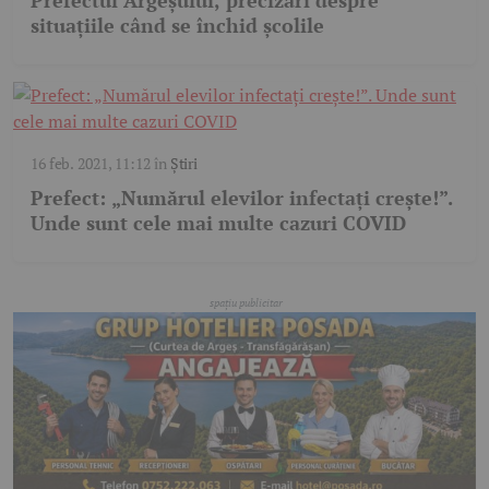
situaţiile când se închid şcolile
16 feb. 2021, 11:12
în
Știri
Prefect: „Numărul elevilor infectaţi creşte!”.
Unde sunt cele mai multe cazuri COVID