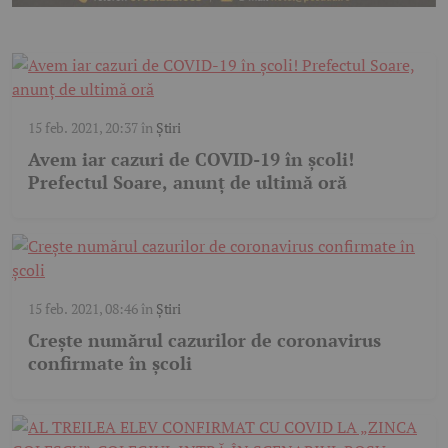
15 feb. 2021, 20:37
în
Știri
Avem iar cazuri de COVID-19 în şcoli!
Prefectul Soare, anunţ de ultimă oră
15 feb. 2021, 08:46
în
Știri
Crește numărul cazurilor de coronavirus
confirmate în școli