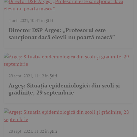
4 oct. 2021, 10:41
în
Știri
Director DSP Argeş: „Profesorul este
sancţionat dacă elevii nu poartă mască”
29 sept. 2021, 11:12
în
Știri
Argeş: Situaţia epidemiologică din şcoli şi
grădiniţe, 29 septembrie
28 sept. 2021, 11:02
în
Știri