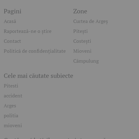
Pagini
Zone
Acasă
Curtea de Argeș
Raportează-ne o știre
Pitești
Contact
Costești
Politică de confidențialitate
Mioveni
Câmpulung
Cele mai căutate subiecte
Pitesti
accident
Arges
politia
mioveni