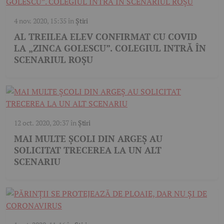
4 nov. 2020, 15:35
în
Știri
AL TREILEA ELEV CONFIRMAT CU COVID
LA „ZINCA GOLESCU”. COLEGIUL INTRĂ ÎN
SCENARIUL ROŞU
12 oct. 2020, 20:37
în
Știri
MAI MULTE ŞCOLI DIN ARGEŞ AU
SOLICITAT TRECEREA LA UN ALT
SCENARIU