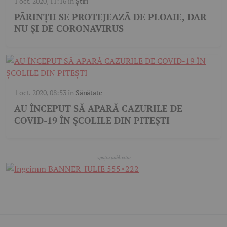
1 oct. 2020, 11:16
în
Știri
PĂRINŢII SE PROTEJEAZĂ DE PLOAIE, DAR
NU ŞI DE CORONAVIRUS
1 oct. 2020, 08:53
în
Sănătate
AU ÎNCEPUT SĂ APARĂ CAZURILE DE
COVID-19 ÎN ŞCOLILE DIN PITEŞTI