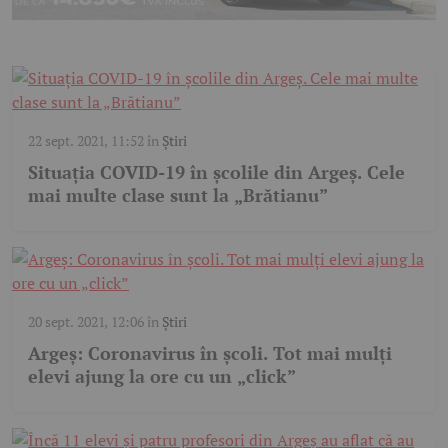
22 sept. 2021, 11:52
în
Știri
Situaţia COVID-19 în şcolile din Argeş. Cele
mai multe clase sunt la „Brătianu”
20 sept. 2021, 12:06
în
Știri
Argeş: Coronavirus în şcoli. Tot mai mulţi
elevi ajung la ore cu un „click”