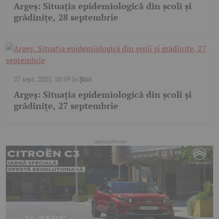
Argeş: Situaţia epidemiologică din şcoli şi
grădiniţe, 28 septembrie
27 sept. 2021, 10:59
în
Știri
Argeş: Situaţia epidemiologică din şcoli şi
grădiniţe, 27 septembrie