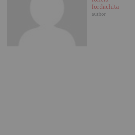
Iordachita
author