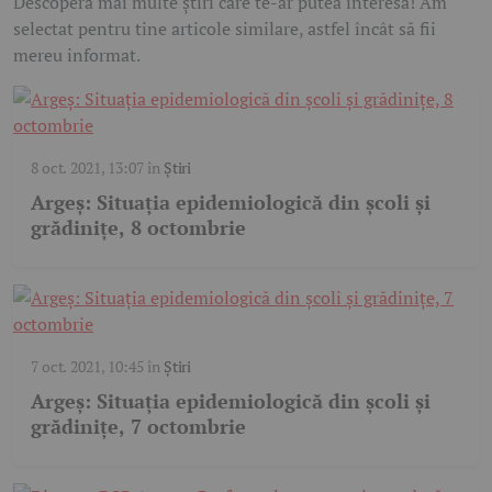
Descoperă mai multe știri care te-ar putea interesa! Am
selectat pentru tine articole similare, astfel încât să fii
mereu informat.
8 oct. 2021, 13:07
în
Știri
Argeş: Situaţia epidemiologică din şcoli şi
grădiniţe, 8 octombrie
7 oct. 2021, 10:45
în
Știri
Argeș: Situația epidemiologică din școli și
grădinițe, 7 octombrie