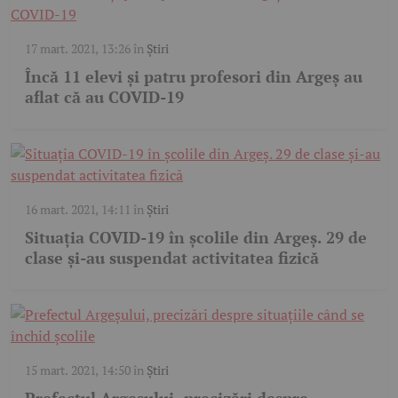
17 mart. 2021, 13:26
în
Știri
Încă 11 elevi şi patru profesori din Argeş au
aflat că au COVID-19
16 mart. 2021, 14:11
în
Știri
Situația COVID-19 în școlile din Argeș. 29 de
clase și-au suspendat activitatea fizică
15 mart. 2021, 14:50
în
Știri
Prefectul Argeşului, precizări despre