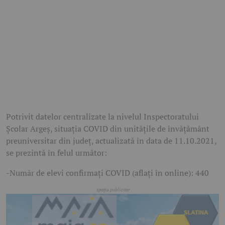
Potrivit datelor centralizate la nivelul Inspectoratului
Şcolar Argeş, situația COVID din unitățile de învățământ
preuniversitar din județ, actualizată în data de 11.10.2021,
se prezintă în felul următor:
-Număr de elevi confirmați COVID (aflați în online): 440