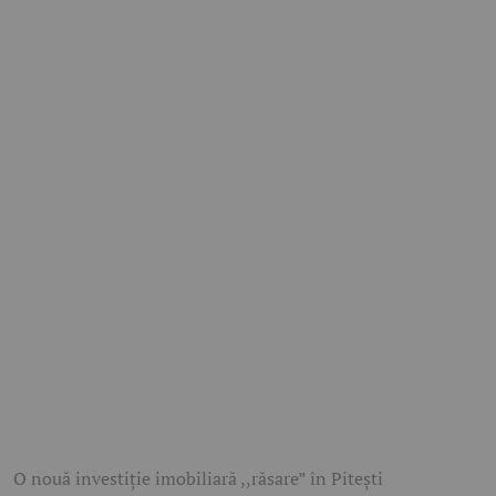
O nouă investiție imobiliară ,,răsare” în Pitești