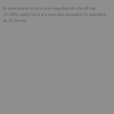
Și amenajarea la sol a unei suprafețe de 436,48 mp
(27,28%) spații verzi și a unei alei carosabile în suprafață
de 35,04 mp.