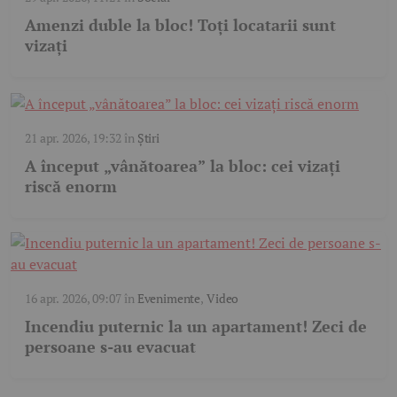
Amenzi duble la bloc! Toți locatarii sunt
vizați
21 apr. 2026, 19:32
în
Știri
A început „vânătoarea” la bloc: cei vizați
riscă enorm
16 apr. 2026, 09:07
în
Evenimente
,
Video
Incendiu puternic la un apartament! Zeci de
persoane s-au evacuat