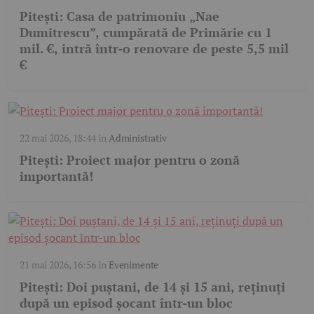
Pitești: Casa de patrimoniu „Nae
Dumitrescu”, cumpărată de Primărie cu 1
mil. €, intră într-o renovare de peste 5,5 mil
€
22 mai 2026, 18:44
în
Administrativ
Pitești: Proiect major pentru o zonă
importantă!
21 mai 2026, 16:56
în
Evenimente
Pitești: Doi puștani, de 14 și 15 ani, reținuți
după un episod șocant într-un bloc