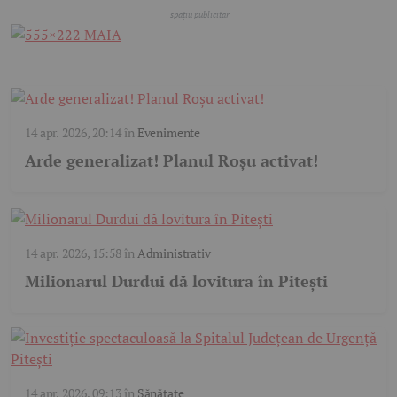
14 apr. 2026, 20:14
în
Evenimente
Arde generalizat! Planul Roșu activat!
14 apr. 2026, 15:58
în
Administrativ
Milionarul Durdui dă lovitura în Pitești
14 apr. 2026, 09:13
în
Sănătate