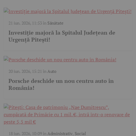
21 iun. 2026, 11:53
în
Sănătate
Investiție majoră la Spitalul Județean de
Urgență Pitești!
20 iun. 2026, 15:21
în
Auto
Porsche deschide un nou centru auto în
România!
18 iun. 2026, 10:09
în
Administrativ
,
Social