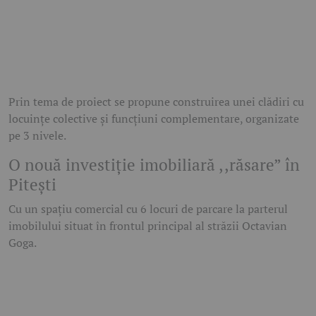
Prin tema de proiect se propune construirea unei clădiri cu
locuințe colective și funcțiuni complementare, organizate
pe 3 nivele.
O nouă investiție imobiliară ,,răsare” în
Pitești
Cu un spațiu comercial cu 6 locuri de parcare la parterul
imobilului situat în frontul principal al străzii Octavian
Goga.