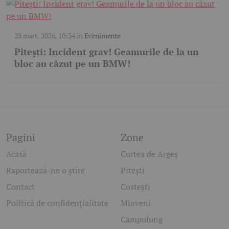
28 mart. 2026, 10:34
în
Evenimente
Pitești: Incident grav! Geamurile de la un
bloc au căzut pe un BMW!
Pagini
Zone
Acasă
Curtea de Argeș
Raportează-ne o știre
Pitești
Contact
Costești
Politică de confidențialitate
Mioveni
Câmpulung