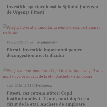
Investiție spectaculoasă la Spitalul Județean
de Urgență Pitești
10 apr. 2026, 13:54
în
Administrativ
Pitești: Investiție importantă pentru
decongestionarea traficului
6 apr. 2026, 18:58
în
Evenimente
Pitești, caz cutremurător: Copil
instituționalizat, 12 ani, mort după ce a
căzut de la etaj. Anchetă de amploare