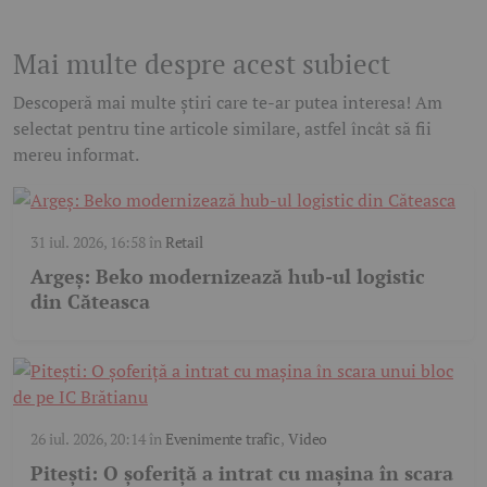
Mai multe despre acest subiect
Descoperă mai multe știri care te-ar putea interesa! Am
selectat pentru tine articole similare, astfel încât să fii
mereu informat.
31 iul. 2026, 16:58
în
Retail
Argeș: Beko modernizează hub-ul logistic
din Căteasca
26 iul. 2026, 20:14
în
Evenimente trafic
,
Video
Pitești: O șoferiță a intrat cu mașina în scara