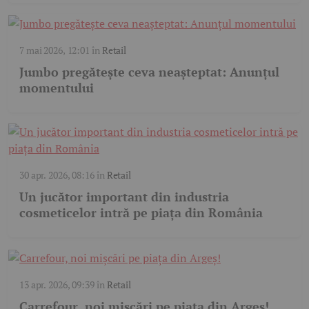
7 mai 2026, 12:01
în
Retail
Jumbo pregătește ceva neașteptat: Anunțul
momentului
30 apr. 2026, 08:16
în
Retail
Un jucător important din industria
cosmeticelor intră pe piața din România
13 apr. 2026, 09:39
în
Retail
Carrefour, noi mișcări pe piața din Argeș!