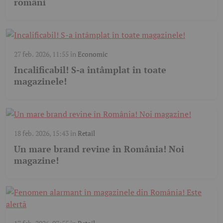
români
27 feb. 2026, 11:55
în
Economic
Incalificabil! S-a întâmplat în toate
magazinele!
18 feb. 2026, 15:43
în
Retail
Un mare brand revine în România! Noi
magazine!