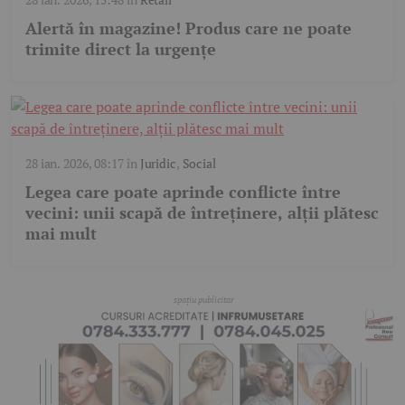
Alertă în magazine! Produs care ne poate
trimite direct la urgențe
28 ian. 2026, 08:17
în
Juridic
,
Social
Legea care poate aprinde conflicte între
vecini: unii scapă de întreținere, alții plătesc
mai mult