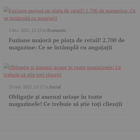
3 dec. 2025, 13:23
în
Economic
Fuziune majoră pe piața de retail! 2.700 de
magazine: Ce se întâmplă cu angajații
25 nov. 2025, 13:17
în
Social
Obligație și amenzi uriașe în toate
magazinele! Ce trebuie să știe toți clienții