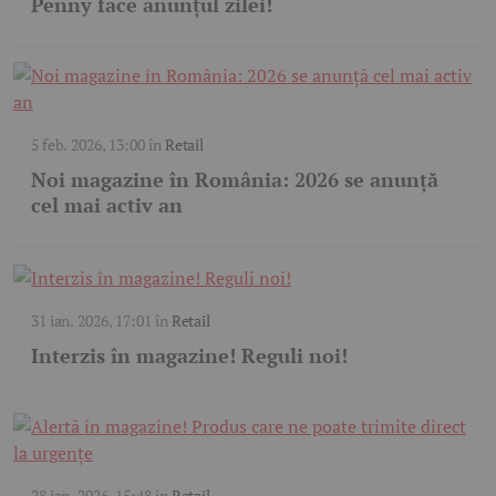
Penny face anunțul zilei!
5 feb. 2026, 13:00
în
Retail
Noi magazine în România: 2026 se anunță
cel mai activ an
31 ian. 2026, 17:01
în
Retail
Interzis în magazine! Reguli noi!
28 ian. 2026, 15:48
în
Retail