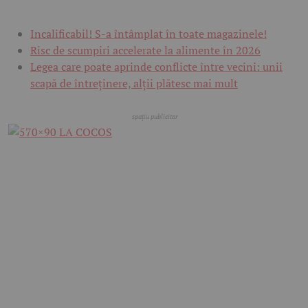
Incalificabil! S-a întâmplat în toate magazinele!
Risc de scumpiri accelerate la alimente în 2026
Legea care poate aprinde conflicte între vecini: unii
scapă de întreținere, alții plătesc mai mult