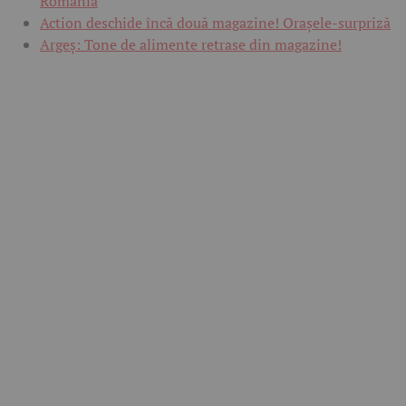
România
Action deschide încă două magazine! Orașele-surpriză
Argeș: Tone de alimente retrase din magazine!