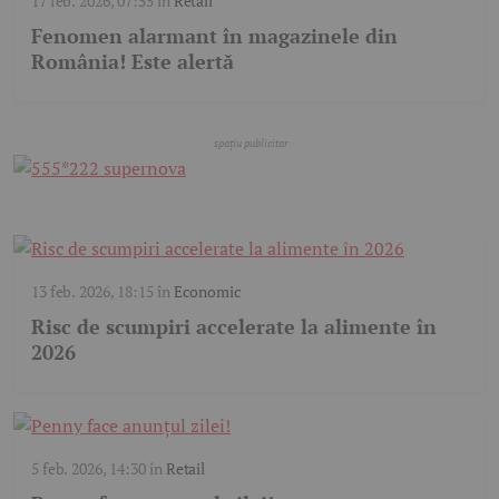
17 feb. 2026, 07:55
în
Retail
Fenomen alarmant în magazinele din
România! Este alertă
13 feb. 2026, 18:15
în
Economic
Risc de scumpiri accelerate la alimente în
2026
5 feb. 2026, 14:30
în
Retail