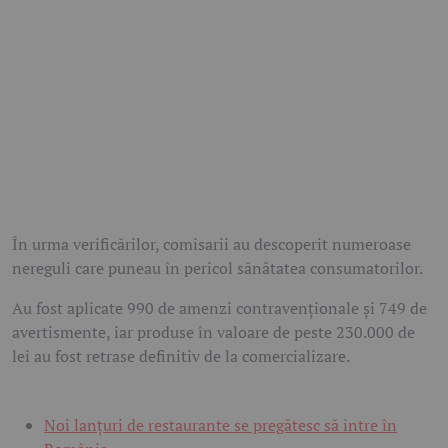
În urma verificărilor, comisarii au descoperit numeroase
nereguli care puneau în pericol sănătatea consumatorilor.
Au fost aplicate 990 de amenzi contravenționale și 749 de
avertismente, iar produse în valoare de peste 230.000 de
lei au fost retrase definitiv de la comercializare.
Noi lanțuri de restaurante se pregătesc să intre în