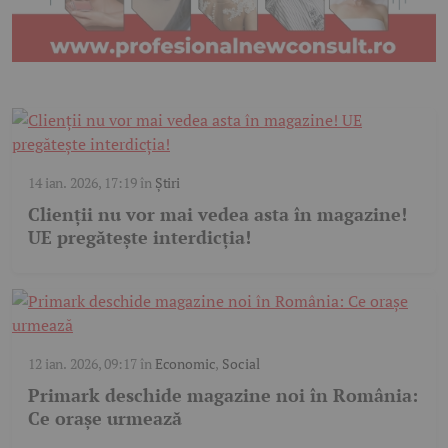
14 ian. 2026, 17:19
în
Știri
Clienții nu vor mai vedea asta în magazine!
UE pregătește interdicția!
12 ian. 2026, 09:17
în
Economic
,
Social
Primark deschide magazine noi în România:
Ce orașe urmează