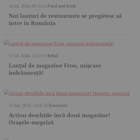
16 iul. 2026, 09:34
în
Food and drink
Noi lanțuri de restaurante se pregătesc să
intre în România
15 iul. 2026, 12:51
în
Retail
Lanțul de magazine Froo, mișcare
îndrăzneață!
13 iun. 2026, 14:47
în
Economic
Action deschide încă două magazine!
Orașele-surpriză