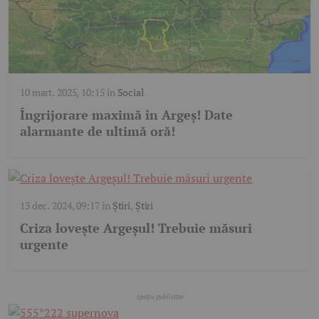
10 mart. 2025, 10:15
în
Social
Îngrijorare maximă în Argeș! Date
alarmante de ultimă oră!
13 dec. 2024, 09:17
în
Știri
,
Știri
Criza lovește Argeșul! Trebuie măsuri
urgente