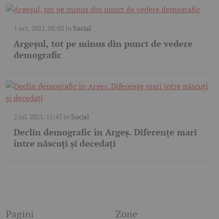
1 oct. 2021, 08:02
în
Social
Argeșul, tot pe minus din punct de vedere
demografic
2 iul. 2021, 11:43
în
Social
Declin demografic în Argeș. Diferenţe mari
între născuţi şi decedaţi
Pagini
Zone