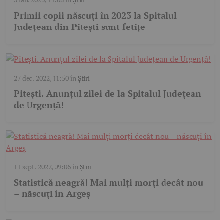
Primii copii născuți în 2023 la Spitalul
Județean din Pitești sunt fetițe
27 dec. 2022, 11:50
în
Știri
Pitești. Anunțul zilei de la Spitalul Județean
de Urgență!
11 sept. 2022, 09:06
în
Știri
Statistică neagră! Mai mulți morți decât nou
– născuți în Argeș