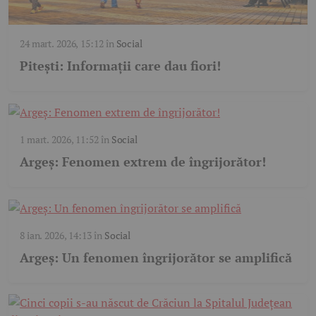
24 mart. 2026, 15:12
în
Social
Pitești: Informații care dau fiori!
1 mart. 2026, 11:52
în
Social
Argeș: Fenomen extrem de îngrijorător!
8 ian. 2026, 14:13
în
Social
Argeș: Un fenomen îngrijorător se amplifică