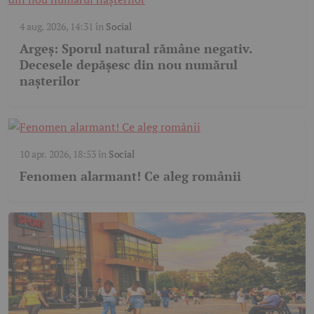
4 aug. 2026, 14:31
în
Social
Argeș: Sporul natural rămâne negativ.
Decesele depășesc din nou numărul
nașterilor
10 apr. 2026, 18:53
în
Social
Fenomen alarmant! Ce aleg românii