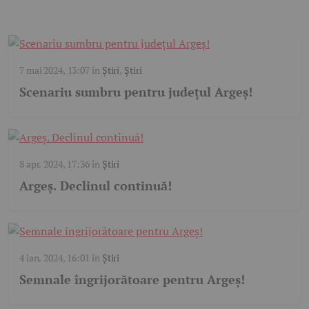
7 mai 2024, 13:07
în
Știri
,
Știri
Scenariu sumbru pentru județul Argeș!
8 apr. 2024, 17:36
în
Știri
Argeș. Declinul continuă!
4 ian. 2024, 16:01
în
Știri
Semnale îngrijorătoare pentru Argeș!