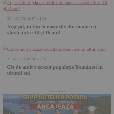
22 mai 2022, 08:47
în
Știri
Argeșul, în top la naşterile din mame cu
vârste între 10 şi 15 ani!
21 ian. 2022, 18:50
în
Știri
Cât de mult a scăzut populația României în
ultimii ani