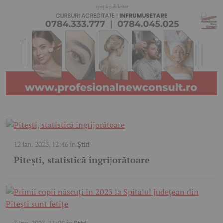
12 ian. 2023, 12:46
în
Știri
Pitești, statistică îngrijorătoare
3 ian. 2023, 11:08
în
Știri