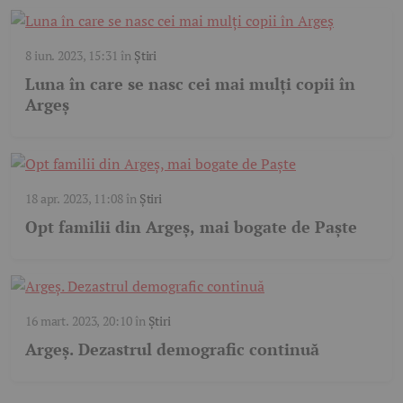
8 iun. 2023, 15:31
în
Știri
Luna în care se nasc cei mai mulți copii în
Argeș
18 apr. 2023, 11:08
în
Știri
Opt familii din Argeș, mai bogate de Paște
16 mart. 2023, 20:10
în
Știri
Argeș. Dezastrul demografic continuă