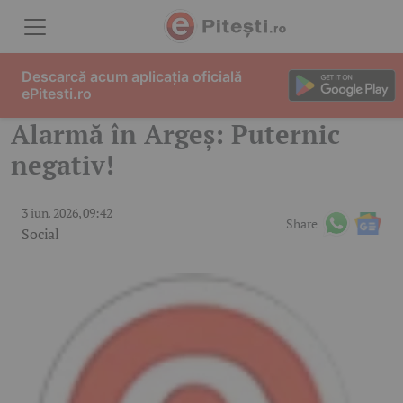
Skip to content
Descarcă acum aplicația oficială
ePitesti.ro
Alarmă în Argeș: Puternic
negativ!
3 iun. 2026, 09:42
Share
Social