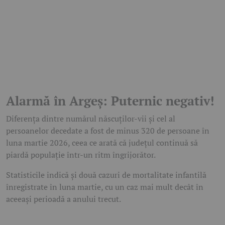
Alarmă în Argeș: Puternic negativ!
Diferența dintre numărul născuților-vii și cel al
persoanelor decedate a fost de minus 320 de persoane în
luna martie 2026, ceea ce arată că județul continuă să
piardă populație într-un ritm îngrijorător.
Statisticile indică și două cazuri de mortalitate infantilă
înregistrate în luna martie, cu un caz mai mult decât în
aceeași perioadă a anului trecut.