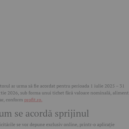
torul ar urma să fie acordat pentru perioada 1 iulie 2025 – 31
tie 2026, sub forma unui tichet fără valoare nominală, aliment
ar, conform
profit.ro.
um se acordă sprijinul
icitările se vor depune exclusiv online, printr-o aplicație