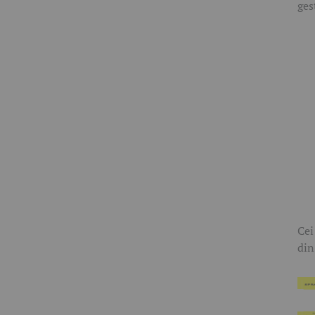
ges
Cei
din