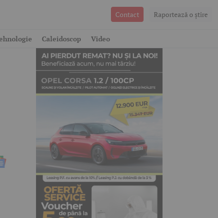
Contact
Raportează o ştire
1
ehnologie
Caleidoscop
Video