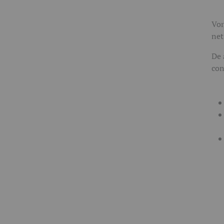
Vor
net
De 
con