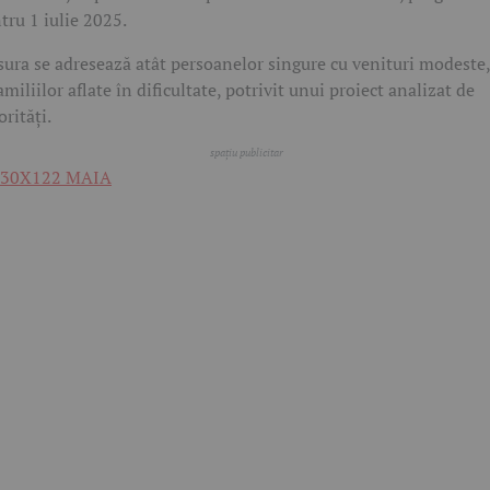
tru 1 iulie 2025.
ura se adresează atât persoanelor singure cu venituri modeste,
familiilor aflate în dificultate, potrivit unui proiect analizat de
orități.