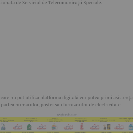
tionată de Serviciul de Telecomunicații Speciale.
 care nu pot utiliza platforma digitală vor putea primi asistență
 partea primăriilor, poștei sau furnizorilor de electricitate.