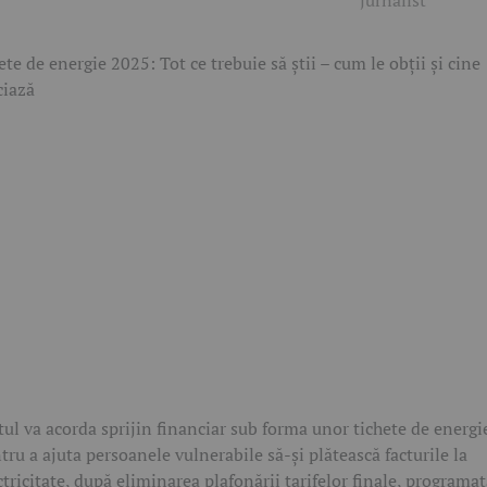
jurnalist
tul va acorda sprijin financiar sub forma unor tichete de energi
tru a ajuta persoanele vulnerabile să-și plătească facturile la
ctricitate, după eliminarea plafonării tarifelor finale, programa