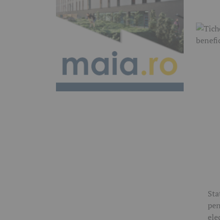
Sta
pen
ele