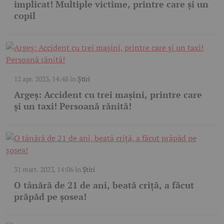
implicat! Multiple victime, printre care și un
copil
12 apr. 2023, 14:48
în
Știri
Argeș: Accident cu trei mașini, printre care
și un taxi! Persoană rănită!
31 mart. 2023, 14:06
în
Știri
O tânără de 21 de ani, beată criță, a făcut
prăpăd pe șosea!