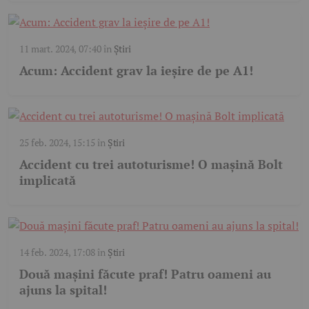
11 mart. 2024, 07:40
în
Știri
Acum: Accident grav la ieșire de pe A1!
25 feb. 2024, 15:15
în
Știri
Accident cu trei autoturisme! O mașină Bolt
implicată
14 feb. 2024, 17:08
în
Știri
Două mașini făcute praf! Patru oameni au
ajuns la spital!