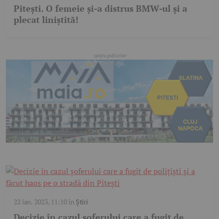
Pitești. O femeie și-a distrus BMW-ul și a
plecat liniștită!
22 ian. 2023, 11:10
în
Știri
Decizie în cazul șoferului care a fugit de