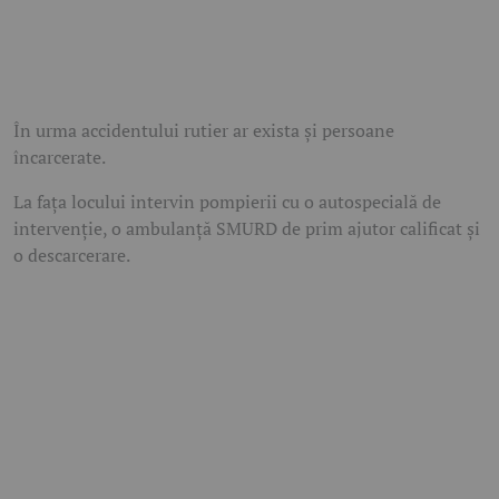
În urma accidentului rutier ar exista și persoane
încarcerate.
La fața locului intervin pompierii cu o autospecială de
intervenție, o ambulanță SMURD de prim ajutor calificat și
o descarcerare.