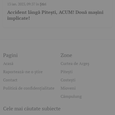
13 ian. 2023, 09:37
în
Știri
Accident lângă Pitești, ACUM! Două mașini
implicate!
Pagini
Zone
Acasă
Curtea de Argeș
Raportează-ne o știre
Pitești
Contact
Costești
Politică de confidențialitate
Mioveni
Câmpulung
Cele mai căutate subiecte