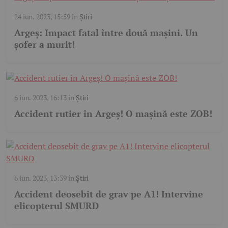
24 iun. 2023, 15:59
în
Știri
Argeș: Impact fatal între două mașini. Un
șofer a murit!
6 iun. 2023, 16:13
în
Știri
Accident rutier în Argeș! O mașină este ZOB!
6 iun. 2023, 13:39
în
Știri
Accident deosebit de grav pe A1! Intervine
elicopterul SMURD