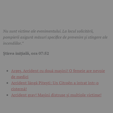
Nu sunt victime ale evenimentului. La locul solicitării,
pompierii asigură măsuri specifice de prevenire și stingere ale
incendiilor.”
Știrea inițială, ora 07:52
Argeș. Accident cu două mașini! O femeie are nevoie
de medici
Accident lângă Pitești: Un Citroën a intrat într-o
cisternă!
Accident grav! Mașini distruse și multiple victime!