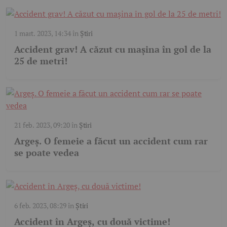
1 mart. 2023, 14:34
în
Știri
Accident grav! A căzut cu mașina în gol de la
25 de metri!
21 feb. 2023, 09:20
în
Știri
Argeș. O femeie a făcut un accident cum rar
se poate vedea
6 feb. 2023, 08:29
în
Știri
Accident în Argeș, cu două victime!