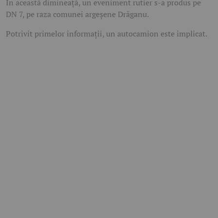
În această dimineață, un eveniment rutier s-a produs pe
DN 7, pe raza comunei argeșene Drăganu.
Potrivit primelor informații, un autocamion este implicat.