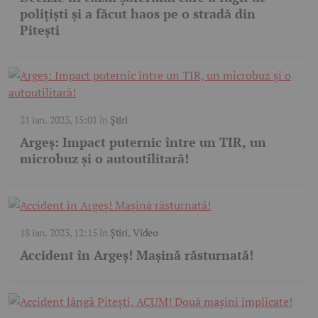
polițiști și a făcut haos pe o stradă din
Pitești
21 ian. 2023, 15:01
în
Știri
Argeș: Impact puternic între un TIR, un
microbuz și o autoutilitară!
18 ian. 2023, 12:15
în
Știri
,
Video
Accident în Argeș! Mașină răsturnată!