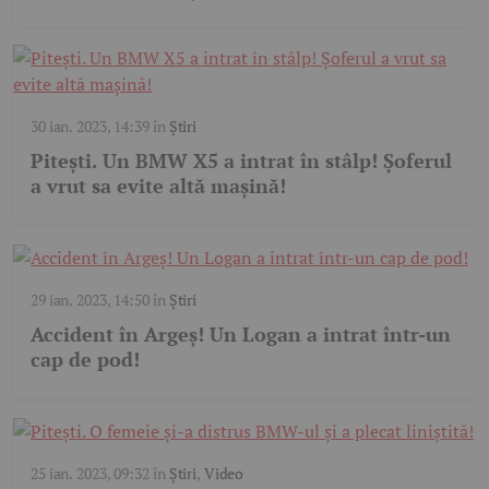
30 ian. 2023, 14:39
în
Știri
Pitești. Un BMW X5 a intrat în stâlp! Șoferul
a vrut sa evite altă mașină!
29 ian. 2023, 14:50
în
Știri
Accident în Argeș! Un Logan a intrat într-un
cap de pod!
25 ian. 2023, 09:32
în
Știri
,
Video