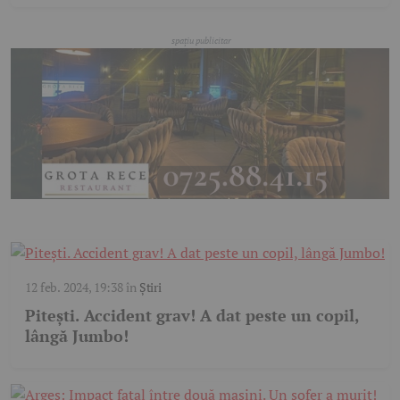
12 feb. 2024, 19:38
în
Știri
Pitești. Accident grav! A dat peste un copil,
lângă Jumbo!