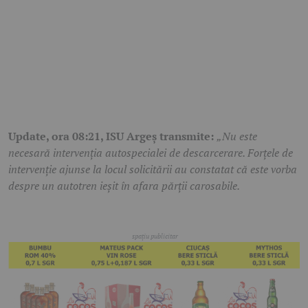
Update, ora 08:21, ISU Argeș transmite:
„Nu este
necesară intervenția autospecialei de descarcerare. Forțele de
intervenție ajunse la locul solicitării au constatat că este vorba
despre un autotren ieșit în afara părții carosabile.