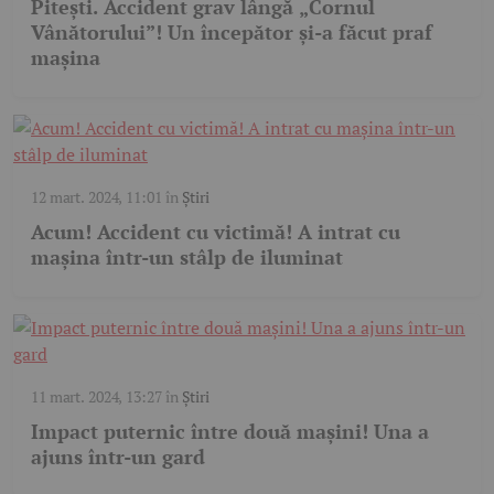
Pitești. Accident grav lângă „Cornul
Vânătorului”! Un începător și-a făcut praf
mașina
12 mart. 2024, 11:01
în
Știri
Acum! Accident cu victimă! A intrat cu
mașina într-un stâlp de iluminat
11 mart. 2024, 13:27
în
Știri
Impact puternic între două mașini! Una a
ajuns într-un gard