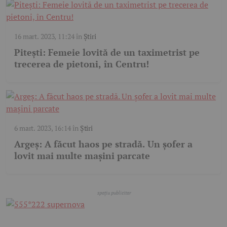
16 mart. 2023, 11:24
în
Știri
Pitești: Femeie lovită de un taximetrist pe
trecerea de pietoni, în Centru!
6 mart. 2023, 16:14
în
Știri
Argeș: A făcut haos pe stradă. Un șofer a
lovit mai multe mașini parcate