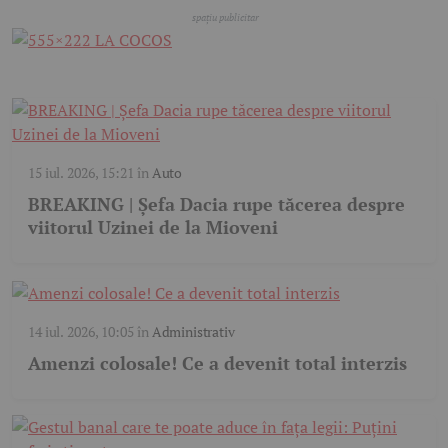
15 iul. 2026, 15:21
în
Auto
BREAKING | Șefa Dacia rupe tăcerea despre
viitorul Uzinei de la Mioveni
14 iul. 2026, 10:05
în
Administrativ
Amenzi colosale! Ce a devenit total interzis