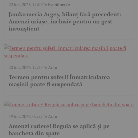
22 iun. 2026, 17:09
în
Evenimente
Jandarmeria Argeș, bilanț fără precedent:
Amenzi uriașe, inclusiv pentru un gest
inconștient
20 iun. 2026, 17:35
în
Auto
Termen pentru șoferi! Înmatricularea
mașinii poate fi suspendată
19 iun. 2026, 07:57
în
Auto
Amenzi rutiere! Regula se aplică și pe
bancheta din spate