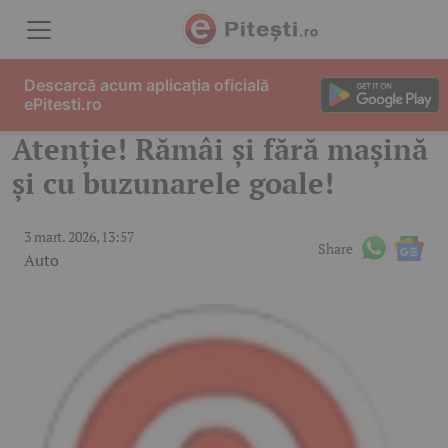
Skip to content
Descarcă acum aplicația oficială
ePitesti.ro
Atenție! Rămâi și fără mașină
și cu buzunarele goale!
3 mart. 2026, 13:57
Share
Auto