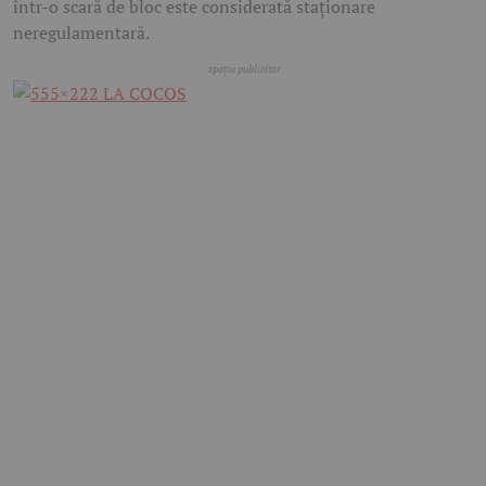
într-o scară de bloc este considerată staționare
neregulamentară.