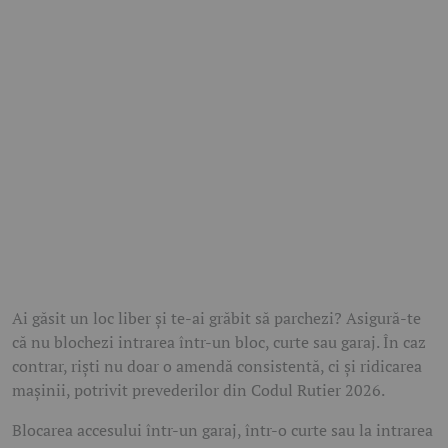
Ai găsit un loc liber și te-ai grăbit să parchezi? Asigură-te
că nu blochezi intrarea într-un bloc, curte sau garaj. În caz
contrar, riști nu doar o amendă consistentă, ci și ridicarea
mașinii, potrivit prevederilor din Codul Rutier 2026.
Blocarea accesului într-un garaj, într-o curte sau la intrarea