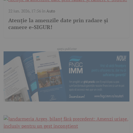
22 iun. 2026, 17:56
în
Auto
Atenție la amenzile date prin radare și
camere e-SIGUR!