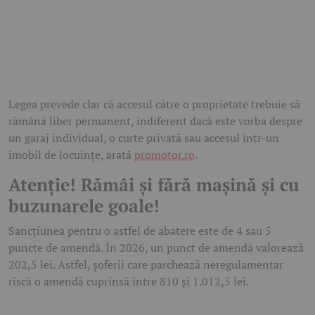
Legea prevede clar că accesul către o proprietate trebuie să
rămână liber permanent, indiferent dacă este vorba despre
un garaj individual, o curte privată sau accesul într-un
imobil de locuințe, arată
promotor.ro
.
Atenție! Rămâi și fără mașină și cu
buzunarele goale!
Sancțiunea pentru o astfel de abatere este de 4 sau 5
puncte de amendă. În 2026, un punct de amendă valorează
202,5 lei. Astfel, șoferii care parchează neregulamentar
riscă o amendă cuprinsă între 810 și 1.012,5 lei.