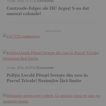
15 iun. 2026, 12:22
în
Evenimente
Controale-fulger ale ISU Argeș! S-au dat
amenzi colosale!
14 iun. 2026, 20:09
în
Evenimente
Poliția Locală Pitești lovește din nou în
Parcul Trivale! Nesimțire fără limite