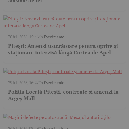
300.000 de lei
30 iul. 2026, 15:46
în
Evenimente
Pitești: Amenzi usturătoare pentru oprire și
staționare interzisă lângă Curtea de Apel
29 iul. 2026, 16:27
în
Evenimente
Poliția Locală Pitești, controale și amenzi la
Argeș Mall
26 iul. 2026, 09:49
în
Infrastructură