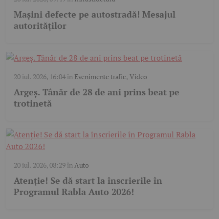
Mașini defecte pe autostradă! Mesajul
autorităților
20 iul. 2026, 16:04
în
Evenimente trafic
,
Video
Argeș. Tânăr de 28 de ani prins beat pe
trotinetă
20 iul. 2026, 08:29
în
Auto
Atenție! Se dă start la înscrierile în
Programul Rabla Auto 2026!