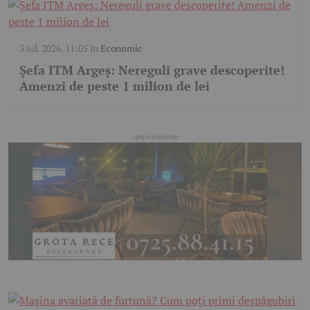
3 iul. 2026, 11:05
în
Economic
Șefa ITM Argeș: Nereguli grave descoperite!
Amenzi de peste 1 milion de lei