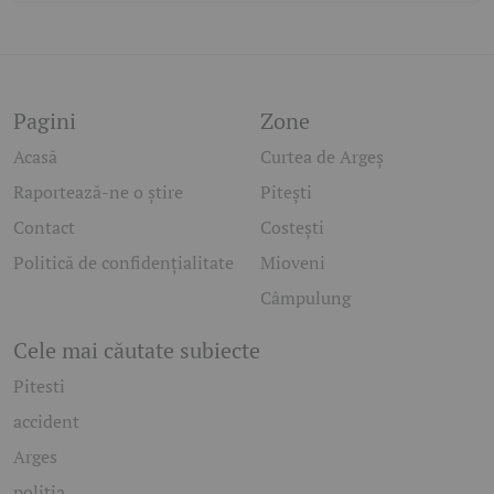
Pagini
Zone
Acasă
Curtea de Argeș
Raportează-ne o știre
Pitești
Contact
Costești
Politică de confidențialitate
Mioveni
Câmpulung
Cele mai căutate subiecte
Pitesti
accident
Arges
politia