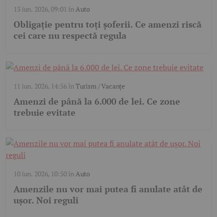
13 iun. 2026, 09:01
în
Auto
Obligație pentru toți șoferii. Ce amenzi riscă
cei care nu respectă regula
11 iun. 2026, 14:56
în
Turism / Vacanțe
Amenzi de până la 6.000 de lei. Ce zone
trebuie evitate
10 iun. 2026, 10:50
în
Auto
Amenzile nu vor mai putea fi anulate atât de
ușor. Noi reguli