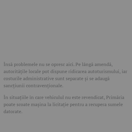
Însă problemele nu se opresc aici. Pe lângă amendă,
autoritățile locale pot dispune ridicarea autoturismului, iar
costurile administrative sunt separate și se adaugă
sancțiunii contravenționale.
În situațiile în care vehiculul nu este revendicat, Primăria
poate scoate mașina la licitație pentru a recupera sumele
datorate.