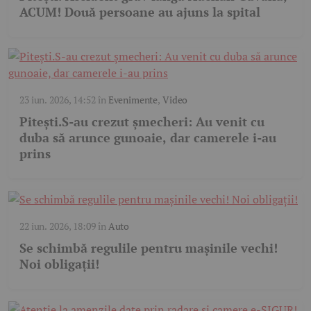
ACUM! Două persoane au ajuns la spital
23 iun. 2026, 14:52
în
Evenimente
,
Video
Pitești.S-au crezut șmecheri: Au venit cu
duba să arunce gunoaie, dar camerele i-au
prins
22 iun. 2026, 18:09
în
Auto
Se schimbă regulile pentru mașinile vechi!
Noi obligații!