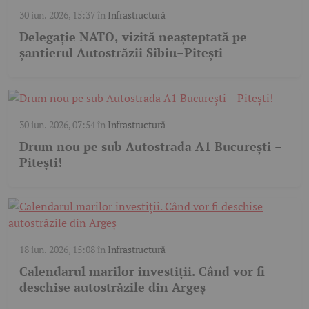
30 iun. 2026, 15:37
în
Infrastructură
Delegație NATO, vizită neașteptată pe
șantierul Autostrăzii Sibiu–Pitești
30 iun. 2026, 07:54
în
Infrastructură
Drum nou pe sub Autostrada A1 București –
Pitești!
18 iun. 2026, 15:08
în
Infrastructură
Calendarul marilor investiții. Când vor fi
deschise autostrăzile din Argeș