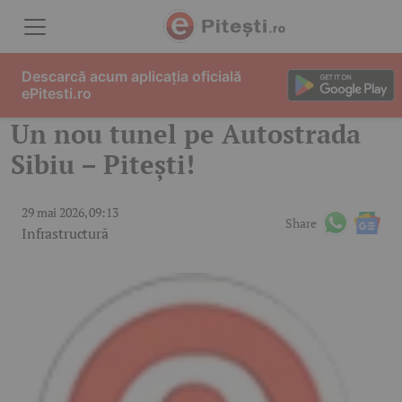
Skip to content
Descarcă acum aplicația oficială
ePitesti.ro
Un nou tunel pe Autostrada
Sibiu – Pitești!
29 mai 2026, 09:13
Share
Infrastructură