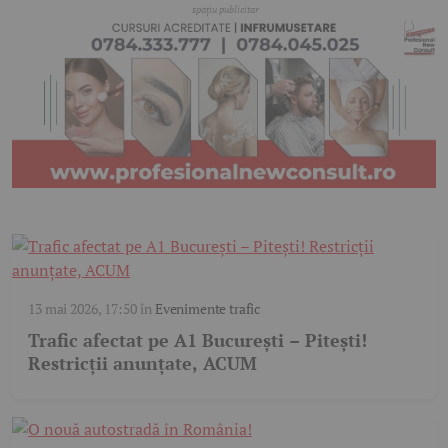
13 mai 2026, 17:50
în
Evenimente trafic
Trafic afectat pe A1 București – Pitești!
Restricții anunțate, ACUM