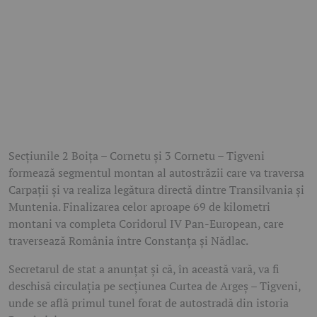
Secțiunile 2 Boița – Cornetu și 3 Cornetu – Tigveni
formează segmentul montan al autostrăzii care va traversa
Carpații și va realiza legătura directă dintre Transilvania și
Muntenia. Finalizarea celor aproape 69 de kilometri
montani va completa Coridorul IV Pan-European, care
traversează România între Constanța și Nădlac.
Secretarul de stat a anunțat și că, în această vară, va fi
deschisă circulația pe secțiunea Curtea de Argeș – Tigveni,
unde se află primul tunel forat de autostradă din istoria