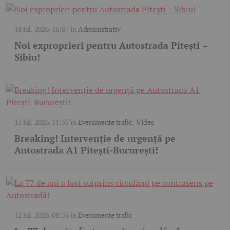
18 iul. 2026, 16:07
în
Administrativ
Noi exproprieri pentru Autostrada Pitești –
Sibiu!
15 iul. 2026, 11:35
în
Evenimente trafic
,
Video
Breaking! Intervenție de urgență pe
Autostrada A1 Pitești-București!
12 iul. 2026, 08:56
în
Evenimente trafic