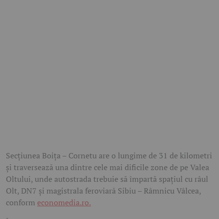
Secțiunea Boița – Cornetu are o lungime de 31 de kilometri
și traversează una dintre cele mai dificile zone de pe Valea
Oltului, unde autostrada trebuie să împartă spațiul cu râul
Olt, DN7 și magistrala feroviară Sibiu – Râmnicu Vâlcea,
conform
economedia.ro.