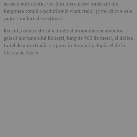
această autorizație, vor fi în lucru peste jumătate din
lungimea totală a podurilor și viaductelor și trei dintre cele
șapte tuneluri ale secțiunii.
Recent, constructorul a finalizat străpungerea ambelor
galerii ale tunelului Robești, lung de 900 de metri, al doilea
tunel de autostradă străpuns în România, după cel de la
Curtea de Argeș.