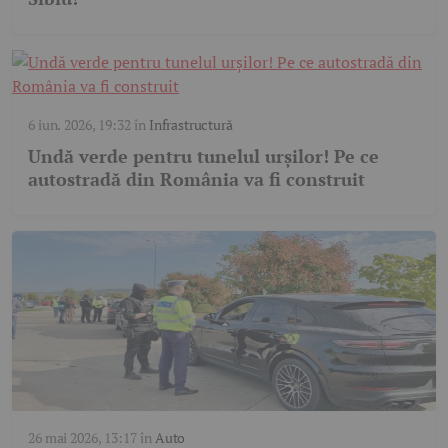
6 iun. 2026, 19:32
în
Infrastructură
Undă verde pentru tunelul urșilor! Pe ce
autostradă din România va fi construit
26 mai 2026, 13:17
în
Auto