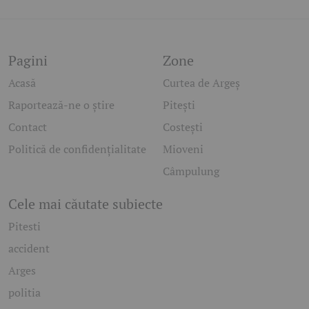
Pagini
Zone
Acasă
Curtea de Argeș
Raportează-ne o știre
Pitești
Contact
Costești
Politică de confidențialitate
Mioveni
Câmpulung
Cele mai căutate subiecte
Pitesti
accident
Arges
politia