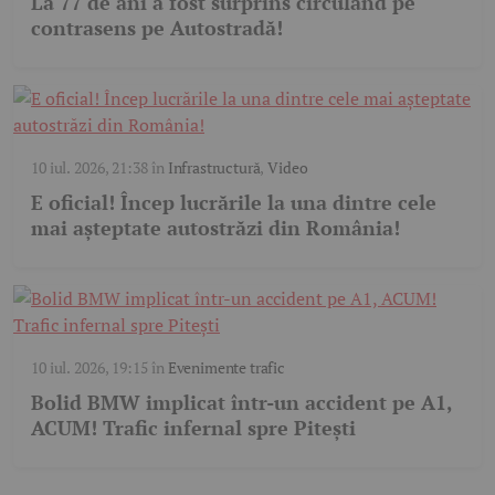
La 77 de ani a fost surprins circulând pe
contrasens pe Autostradă!
10 iul. 2026, 21:38
în
Infrastructură
,
Video
E oficial! Încep lucrările la una dintre cele
mai așteptate autostrăzi din România!
10 iul. 2026, 19:15
în
Evenimente trafic
Bolid BMW implicat într-un accident pe A1,
ACUM! Trafic infernal spre Pitești