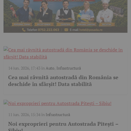
14 iun. 2026, 17:43
în
Auto
,
Infrastructură
Cea mai râvnită autostradă din România se
deschide în sfârșit! Data stabilită
11 iun. 2026, 15:34
în
Infrastructură
Noi exproprieri pentru Autostrada Pitești –
Sibiu!