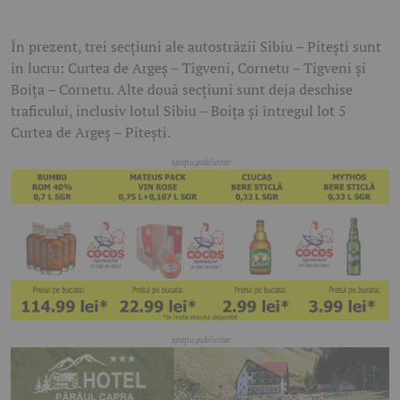
În prezent, trei secțiuni ale autostrăzii Sibiu – Pitești sunt
în lucru: Curtea de Argeș – Tigveni, Cornetu – Tigveni și
Boița – Cornetu. Alte două secțiuni sunt deja deschise
traficului, inclusiv lotul Sibiu – Boița și întregul lot 5
Curtea de Argeș – Pitești.