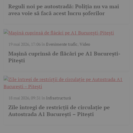
Reguli noi pe autostradă: Poliția nu va mai
avea voie să facă acest lucru șoferilor
19 mai 2026, 17:06
în
Evenimente trafic
,
Video
Mașină cuprinsă de flăcări pe A1 București-
Pitești
18 mai 2026, 09:31
în
Infrastructură
Zile întregi de restricții de circulație pe
Autostrada A1 București – Pitești