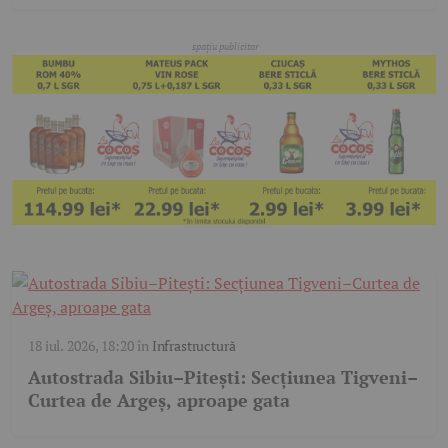
18 iul. 2026, 18:20
în
Infrastructură
Autostrada Sibiu–Pitești: Secțiunea Tigveni–
Curtea de Argeș, aproape gata