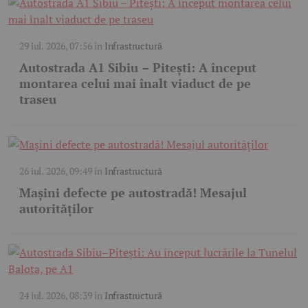
29 iul. 2026, 07:56
în
Infrastructură
Autostrada A1 Sibiu – Pitești: A început
montarea celui mai înalt viaduct de pe
traseu
26 iul. 2026, 09:49
în
Infrastructură
Mașini defecte pe autostradă! Mesajul
autorităților
24 iul. 2026, 08:39
în
Infrastructură