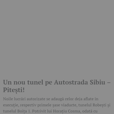
Un nou tunel pe Autostrada Sibiu –
Pitești!
Noile lucrări autorizate se adaugă celor deja aflate în
execuție, respectiv primele șase viaducte, tunelul Robești și
tunelul Boița 1. Potrivit lui Horațiu Cosma, odată cu