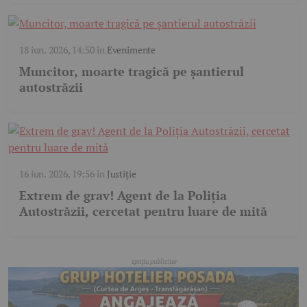
18 iun. 2026, 14:50
în
Evenimente
Muncitor, moarte tragică pe șantierul
autostrăzii
16 iun. 2026, 19:56
în
Justiție
Extrem de grav! Agent de la Poliția
Autostrăzii, cercetat pentru luare de mită