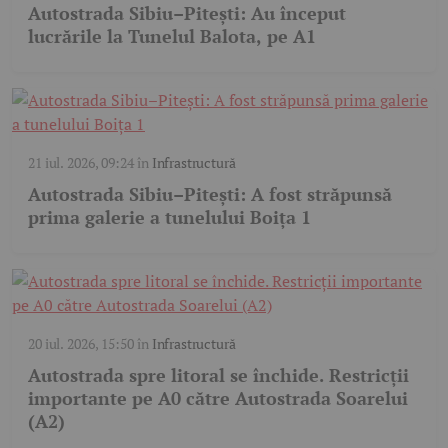
Autostrada Sibiu–Pitești: Au început
lucrările la Tunelul Balota, pe A1
21 iul. 2026, 09:24
în
Infrastructură
Autostrada Sibiu–Pitești: A fost străpunsă
prima galerie a tunelului Boița 1
20 iul. 2026, 15:50
în
Infrastructură
Autostrada spre litoral se închide. Restricții
importante pe A0 către Autostrada Soarelui
(A2)