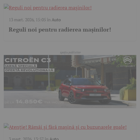
13 mart. 2026, 15:05
în
Auto
Reguli noi pentru radierea mașinilor!
3 mart. 2026, 13:57
în
Auto