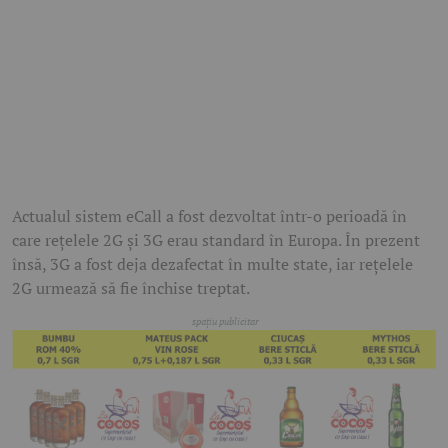
Actualul sistem eCall a fost dezvoltat într-o perioadă în
care rețelele 2G și 3G erau standard în Europa. În prezent
însă, 3G a fost deja dezafectat în multe state, iar rețelele
2G urmează să fie închise treptat.