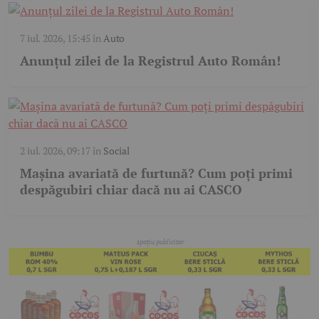
7 iul. 2026, 15:45
în
Auto
Anunțul zilei de la Registrul Auto Român!
2 iul. 2026, 09:17
în
Social
Mașina avariată de furtună? Cum poți primi
despăgubiri chiar dacă nu ai CASCO