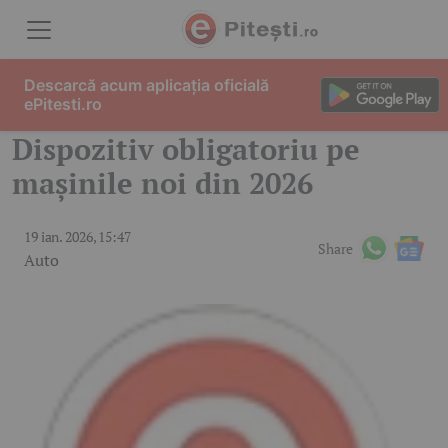
Skip to content
Descarcă acum aplicația oficială
ePitesti.ro
Dispozitiv obligatoriu pe
mașinile noi din 2026
19 ian. 2026, 15:47
Share
Auto