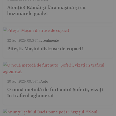
Atenție! Rămâi și fără mașină și cu
buzunarele goale!
22 feb. 2026, 08:34
în
Evenimente
Pitești. Mașini distruse de copaci!
20 feb. 2026, 08:14
în
Auto
O nouă metodă de furt auto! Șoferii, vizați
în traficul aglomerat