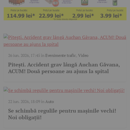
26 iun. 2026, 17:45
în
Evenimente trafic
,
Video
Pitești. Accident grav lângă Auchan Găvana,
ACUM! Două persoane au ajuns la spital
22 iun. 2026, 18:09
în
Auto
Se schimbă regulile pentru mașinile vechi!
Noi obligații!