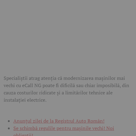
Specialiștii atrag atenția că modernizarea mașinilor mai
vechi cu eCall NG poate fi dificilă sau chiar imposibilă, din
cauza costurilor ridicate și a limitărilor tehnice ale
instalației electrice.
Anunțul zilei de la Registrul Auto Român!
Se schimbă regulile pentru mașinile vechi! Noi
obligații!