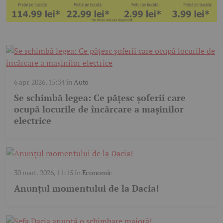
6 apr. 2026, 15:34
în
Auto
Se schimbă legea: Ce pățesc șoferii care
ocupă locurile de încărcare a mașinilor
electrice
30 mart. 2026, 11:15
în
Economic
Anunțul momentului de la Dacia!