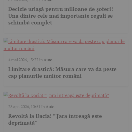
Decizie uriașă pentru milioane de șoferi!
Una dintre cele mai importante reguli se
schimbă complet
4 mai 2026, 13:22
în
Auto
Limitare drastică: Măsura care va da peste
cap planurile multor români
28 apr. 2026, 10:51
în
Auto
Revoltă la Dacia! ”Țara întreagă este
deprimată”