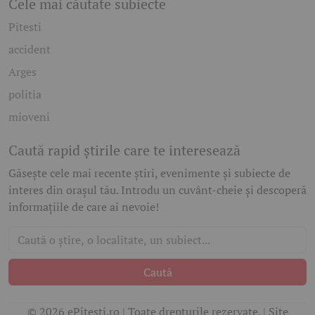
Cele mai căutate subiecte
Pitesti
accident
Arges
politia
mioveni
Caută rapid știrile care te interesează
Găsește cele mai recente știri, evenimente și subiecte de
interes din orașul tău. Introdu un cuvânt-cheie și descoperă
informațiile de care ai nevoie!
Caută
© 2026 ePitesti.ro | Toate drepturile rezervate. | Site