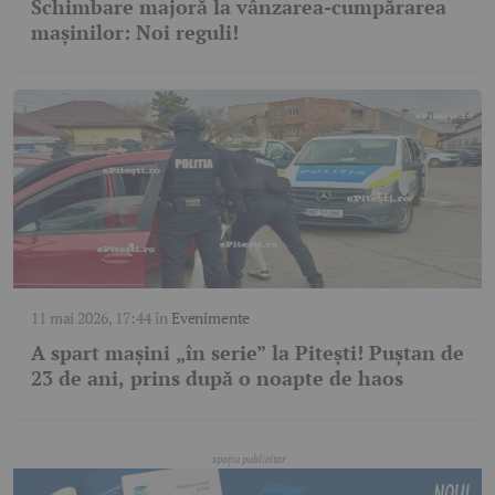
Schimbare majoră la vânzarea-cumpărarea
mașinilor: Noi reguli!
11 mai 2026, 17:44
în
Evenimente
A spart mașini „în serie” la Pitești! Puștan de
23 de ani, prins după o noapte de haos