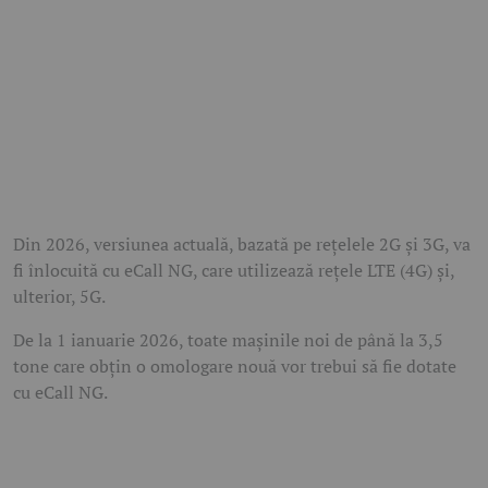
Din 2026, versiunea actuală, bazată pe rețelele 2G și 3G, va
fi înlocuită cu eCall NG, care utilizează rețele LTE (4G) și,
ulterior, 5G.
De la 1 ianuarie 2026, toate mașinile noi de până la 3,5
tone care obțin o omologare nouă vor trebui să fie dotate
cu eCall NG.