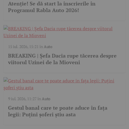
Atenție! Se dă start la înscrierile în
Programul Rabla Auto 2026!
15 iul. 2026, 15:21
în
Auto
BREAKING | Șefa Dacia rupe tăcerea despre
viitorul Uzinei de la Mioveni
9 iul. 2026, 11:27
în
Auto
Gestul banal care te poate aduce în fața
legii: Puțini șoferi știu asta