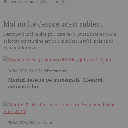
Etichete relevante:
eCall
masini
Mai multe despre acest subiect
Descoperă mai multe știri care te-ar putea interesa! Am
selectat pentru tine articole similare, astfel încât să fii
mereu informat.
26 iul. 2026, 09:49
în
Infrastructură
Mașini defecte pe autostradă! Mesajul
autorităților
20 iul. 2026, 08:29
în
Auto