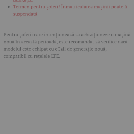
Termen pentru șoferi! Înmatricularea mașinii poate fi
suspendată
Pentru șoferii care intenționează să achiziționeze o mașină
nouă în această perioadă, este recomandat să verifice dacă
modelul este echipat cu eCall de generație nouă,
compatibil cu rețelele LTE.