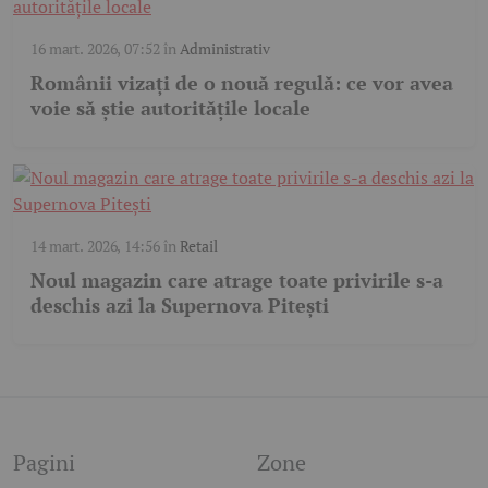
16 mart. 2026, 07:52
în
Administrativ
Românii vizați de o nouă regulă: ce vor avea
voie să știe autoritățile locale
14 mart. 2026, 14:56
în
Retail
Noul magazin care atrage toate privirile s-a
deschis azi la Supernova Pitești
Pagini
Zone