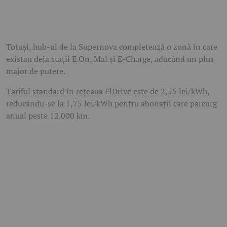
Totuși, hub-ul de la Supernova completează o zonă în care
existau deja stații E.On, Mal și E-Charge, aducând un plus
major de putere.
Tariful standard în rețeaua ElDrive este de 2,55 lei/kWh,
reducându-se la 1,75 lei/kWh pentru abonații care parcurg
anual peste 12.000 km.