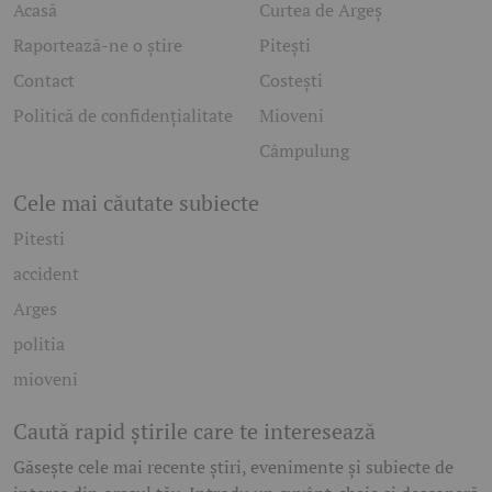
Acasă
Curtea de Argeș
Raportează-ne o știre
Pitești
Contact
Costești
Politică de confidențialitate
Mioveni
Câmpulung
Cele mai căutate subiecte
Pitesti
accident
Arges
politia
mioveni
Caută rapid știrile care te interesează
Găsește cele mai recente știri, evenimente și subiecte de