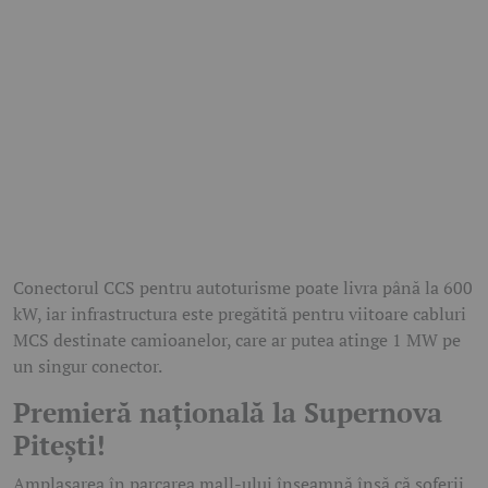
Conectorul CCS pentru autoturisme poate livra până la 600
kW, iar infrastructura este pregătită pentru viitoare cabluri
MCS destinate camioanelor, care ar putea atinge 1 MW pe
un singur conector.
Premieră națională la Supernova
Pitești!
Amplasarea în parcarea mall-ului înseamnă însă că șoferii