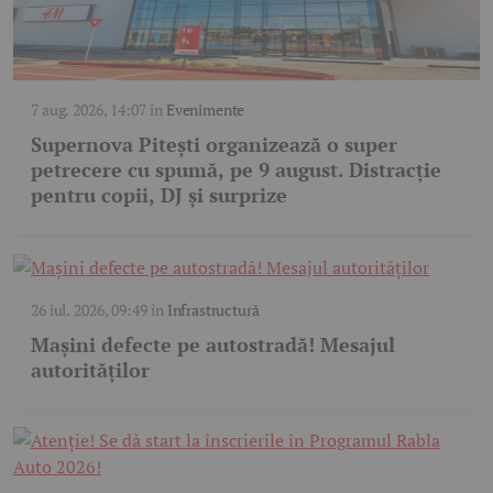
7 aug. 2026, 14:07
în
Evenimente
Supernova Pitești organizează o super
petrecere cu spumă, pe 9 august. Distracție
pentru copii, DJ și surprize
26 iul. 2026, 09:49
în
Infrastructură
Mașini defecte pe autostradă! Mesajul
autorităților