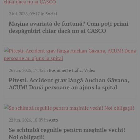
2 iul. 2026, 09:17
în
Social
Mașina avariată de furtună? Cum poți primi
despăgubiri chiar dacă nu ai CASCO
26 iun. 2026, 17:45
în
Evenimente trafic
,
Video
Pitești. Accident grav lângă Auchan Găvana,
ACUM! Două persoane au ajuns la spital
22 iun. 2026, 18:09
în
Auto
Se schimbă regulile pentru mașinile vechi!
Noi obligații!