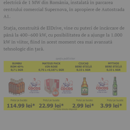
electrică de 1 MW din România, instalată în parcarea
centrului comercial Supernova, în apropiere de Autostrada
A1.
Stația, construită de ElDrive, vine cu puteri de încărcare de
până la 400–600 kW, cu posibilitatea de a ajunge la 1.000
kW în viitor, fiind în acest moment cea mai avansată
tehnologic din țară.