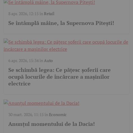
8 apr. 2026, 12:15
în
Retail
Se întâmplă mâine, la Supernova Pitești!
6 apr. 2026, 15:34
în
Auto
Se schimbă legea: Ce pățesc șoferii care
ocupă locurile de încărcare a mașinilor
electrice
30 mart. 2026, 11:15
în
Economic
Anunțul momentului de la Dacia!