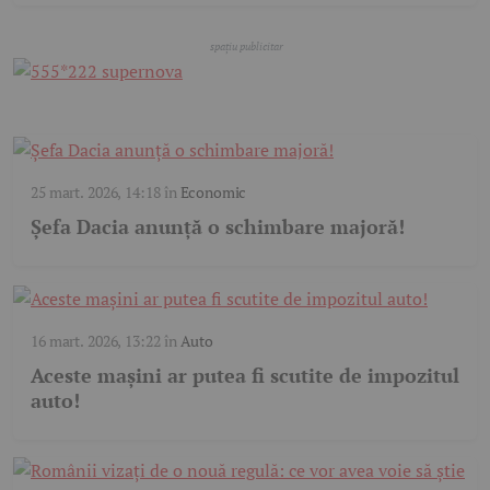
25 mart. 2026, 14:18
în
Economic
Șefa Dacia anunță o schimbare majoră!
16 mart. 2026, 13:22
în
Auto
Aceste mașini ar putea fi scutite de impozitul
auto!