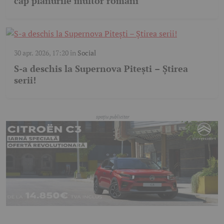
cap planurile multor români
30 apr. 2026, 17:20
în
Social
S-a deschis la Supernova Pitești – Știrea
serii!