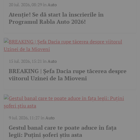
20 iul. 2026, 08:29
în
Auto
Atenție! Se dă start la înscrierile în
Programul Rabla Auto 2026!
15 iul. 2026, 15:21
în
Auto
BREAKING | Șefa Dacia rupe tăcerea despre
viitorul Uzinei de la Mioveni
9 iul. 2026, 11:27
în
Auto
Gestul banal care te poate aduce în fața
legii: Puțini șoferi știu asta