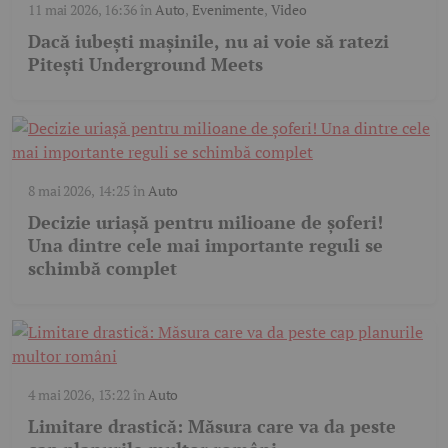
11 mai 2026, 16:36
în
Auto
,
Evenimente
,
Video
Dacă iubești mașinile, nu ai voie să ratezi
Pitești Underground Meets
8 mai 2026, 14:25
în
Auto
Decizie uriașă pentru milioane de șoferi!
Una dintre cele mai importante reguli se
schimbă complet
4 mai 2026, 13:22
în
Auto
Limitare drastică: Măsura care va da peste