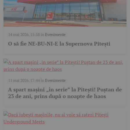
14 mai 2026, 15:58
în
Evenimente
O să fie NE-BU-NI-E la Supernova Pitești
11 mai 2026, 17:44
în
Evenimente
A spart mașini „în serie” la Pitești! Puștan de
23 de ani, prins după o noapte de haos