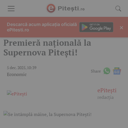
Skip to content
Descarcă acum aplicația oficială
×
ePitesti.ro
Premieră națională la
Supernova Pitești!
5 dec. 2025, 10:39
Share
Economic
ePitești
redacția