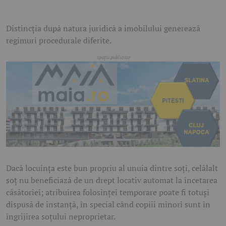
Distincția după natura juridică a imobilului generează
regimuri procedurale diferite.
Dacă locuința este bun propriu al unuia dintre soți, celălalt
soț nu beneficiază de un drept locativ automat la încetarea
căsătoriei; atribuirea folosinței temporare poate fi totuși
dispusă de instanță, în special când copiii minori sunt în
îngrijirea soțului neproprietar.