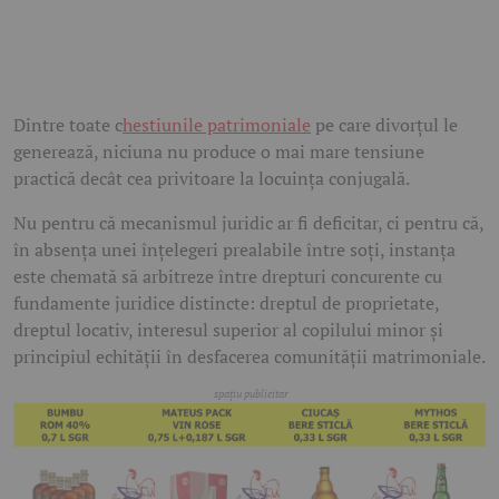
Dintre toate c
hestiunile patrimoniale
pe care divorțul le
generează, niciuna nu produce o mai mare tensiune
practică decât cea privitoare la locuința conjugală.
Nu pentru că mecanismul juridic ar fi deficitar, ci pentru că,
în absența unei înțelegeri prealabile între soți, instanța
este chemată să arbitreze între drepturi concurente cu
fundamente juridice distincte: dreptul de proprietate,
dreptul locativ, interesul superior al copilului minor și
principiul echității în desfacerea comunității matrimoniale.