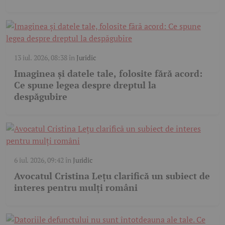
13 iul. 2026, 08:38
în
Juridic
Imaginea și datele tale, folosite fără acord:
Ce spune legea despre dreptul la
despăgubire
6 iul. 2026, 09:42
în
Juridic
Avocatul Cristina Lețu clarifică un subiect de
interes pentru mulți români