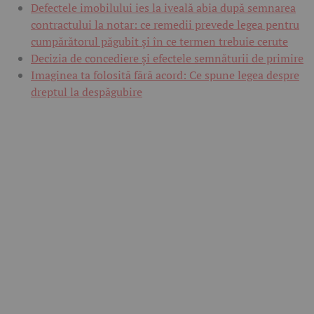
Defectele imobilului ies la iveală abia după semnarea
contractului la notar: ce remedii prevede legea pentru
cumpărătorul păgubit și în ce termen trebuie cerute
Decizia de concediere și efectele semnăturii de primire
Imaginea ta folosită fără acord: Ce spune legea despre
dreptul la despăgubire