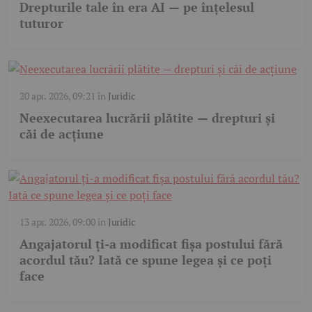
Drepturile tale în era AI — pe înțelesul
tuturor
20 apr. 2026, 09:21
în
Juridic
Neexecutarea lucrării plătite — drepturi și
căi de acțiune
13 apr. 2026, 09:00
în
Juridic
Angajatorul ți-a modificat fișa postului fără
acordul tău? Iată ce spune legea și ce poți
face