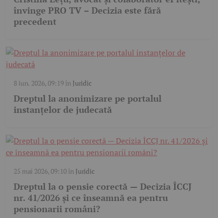
învinge PRO TV – Decizia este fără
precedent
8 iun. 2026, 09:19
în
Juridic
Dreptul la anonimizare pe portalul
instanțelor de judecată
25 mai 2026, 09:10
în
Juridic
Dreptul la o pensie corectă — Decizia ÎCCJ
nr. 41/2026 și ce înseamnă ea pentru
pensionarii români?