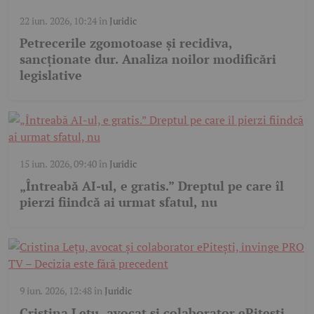
22 iun. 2026, 10:24
în
Juridic
Petrecerile zgomotoase și recidiva,
sancționate dur. Analiza noilor modificări
legislative
15 iun. 2026, 09:40
în
Juridic
„Întreabă AI-ul, e gratis.” Dreptul pe care îl
pierzi fiindcă ai urmat sfatul, nu
9 iun. 2026, 12:48
în
Juridic
Cristina Lețu, avocat și colaborator ePitești,