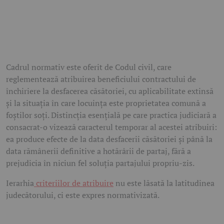
Cadrul normativ este oferit de Codul civil, care
reglementează atribuirea beneficiului contractului de
închiriere la desfacerea căsătoriei, cu aplicabilitate extinsă
și la situația în care locuința este proprietatea comună a
foștilor soți. Distincția esențială pe care practica judiciară a
consacrat-o vizează caracterul temporar al acestei atribuiri:
ea produce efecte de la data desfacerii căsătoriei și până la
data rămânerii definitive a hotărârii de partaj, fără a
prejudicia în niciun fel soluția partajului propriu-zis.
Ierarhia
criteriilor de atribuire
nu este lăsată la latitudinea
judecătorului, ci este expres normativizată.