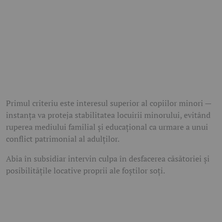
Primul criteriu este interesul superior al copiilor minori —
instanța va proteja stabilitatea locuirii minorului, evitând
ruperea mediului familial și educațional ca urmare a unui
conflict patrimonial al adulților.
Abia în subsidiar intervin culpa în desfacerea căsătoriei și
posibilitățile locative proprii ale foștilor soți.