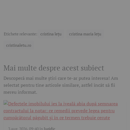
Etichete relevante:
cristina lețu
cristina maria lețu
cristinaletu.ro
Mai multe despre acest subiect
Descoperă mai multe știri care te-ar putea interesa! Am
selectat pentru tine articole similare, astfel încât să fii
mereu informat.
3 aug. 2026, 09:40
în
Juridic