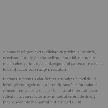
A doua: înțelegeri extrajudiciare cu privire la locuință,
neasistate juridic și neformalizate notarial, nu produc
niciun efect juridic opozabil, expunând partea care a cedat
folosința unor consecințe ireparabile.
Instanța supremă a clarificat că atribuirea beneficiului
locuinței conjugale nu este condiționată de formularea
concomitentă a cererii de partaj — soțul interesat poate
solicita atribuirea folosinței în cadrul cererii de divorț,
independent de momentul inițierii partajului.