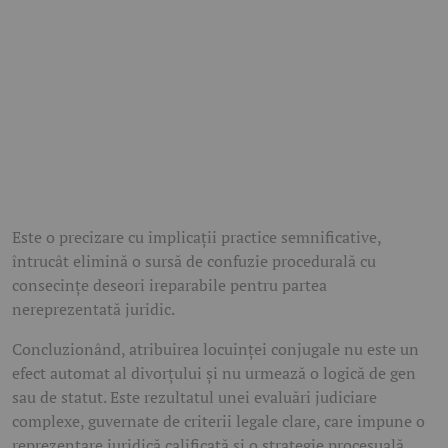
Este o precizare cu implicații practice semnificative,
întrucât elimină o sursă de confuzie procedurală cu
consecințe deseori ireparabile pentru partea
nereprezentată juridic.
Concluzionând, atribuirea locuinței conjugale nu este un
efect automat al divorțului și nu urmează o logică de gen
sau de statut. Este rezultatul unei evaluări judiciare
complexe, guvernate de criterii legale clare, care impune o
reprezentare juridică calificată și o strategie procesuală