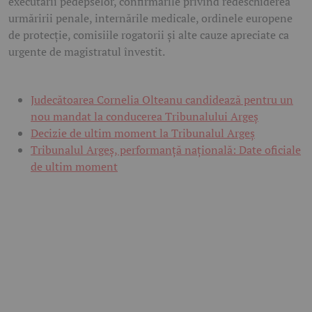
executării pedepselor, confirmările privind redeschiderea
urmăririi penale, internările medicale, ordinele europene
de protecție, comisiile rogatorii și alte cauze apreciate ca
urgente de magistratul învestit.
Judecătoarea Cornelia Olteanu candidează pentru un
nou mandat la conducerea Tribunalului Argeș
Decizie de ultim moment la Tribunalul Argeș
Tribunalul Argeș, performanță națională: Date oficiale
de ultim moment