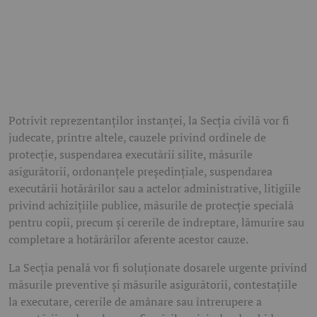
Potrivit reprezentanților instanței, la Secția civilă vor fi
judecate, printre altele, cauzele privind ordinele de
protecție, suspendarea executării silite, măsurile
asigurătorii, ordonanțele președințiale, suspendarea
executării hotărârilor sau a actelor administrative, litigiile
privind achizițiile publice, măsurile de protecție specială
pentru copii, precum și cererile de îndreptare, lămurire sau
completare a hotărârilor aferente acestor cauze.
La Secția penală vor fi soluționate dosarele urgente privind
măsurile preventive și măsurile asigurătorii, contestațiile
la executare, cererile de amânare sau întrerupere a