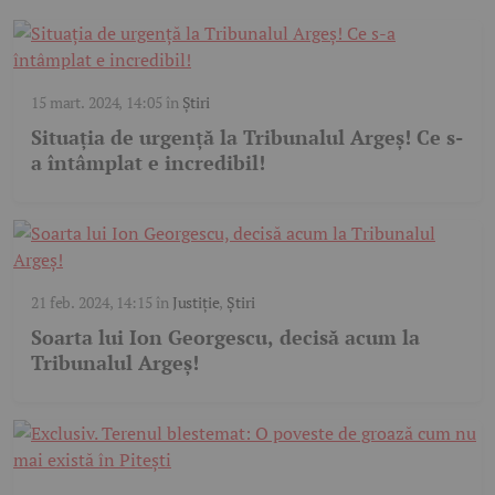
15 mart. 2024, 14:05
în
Știri
Situația de urgență la Tribunalul Argeș! Ce s-
a întâmplat e incredibil!
21 feb. 2024, 14:15
în
Justiție
,
Știri
Soarta lui Ion Georgescu, decisă acum la
Tribunalul Argeș!