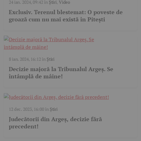
24 ian. 2024, 09:42
în
Știri
,
Video
Exclusiv. Terenul blestemat: O poveste de
groază cum nu mai există în Pitești
8 ian. 2024, 16:12
în
Știri
Decizie majoră la Tribunalul Argeș. Se
întâmplă de mâine!
12 dec. 2023, 16:00
în
Știri
Judecătorii din Argeș, decizie fără
precedent!