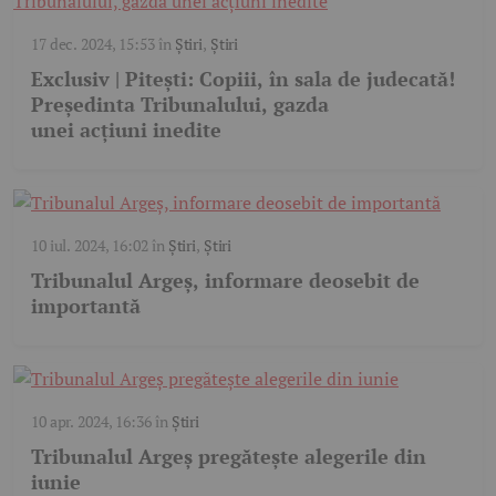
17 dec. 2024, 15:53
în
Știri
,
Știri
Exclusiv | Pitești: Copiii, în sala de judecată!
Președinta Tribunalului, gazda
unei acțiuni inedite
10 iul. 2024, 16:02
în
Știri
,
Știri
Tribunalul Argeș, informare deosebit de
importantă
10 apr. 2024, 16:36
în
Știri
Tribunalul Argeș pregătește alegerile din
iunie