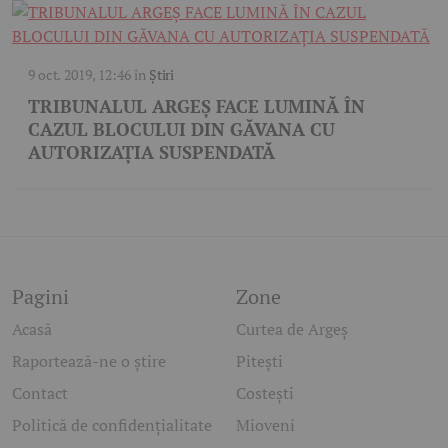
9 oct. 2019, 12:46
în
Știri
TRIBUNALUL ARGEȘ FACE LUMINĂ ÎN
CAZUL BLOCULUI DIN GĂVANA CU
AUTORIZAȚIA SUSPENDATĂ
Pagini
Zone
Acasă
Curtea de Argeș
Raportează-ne o știre
Pitești
Contact
Costești
Politică de confidențialitate
Mioveni