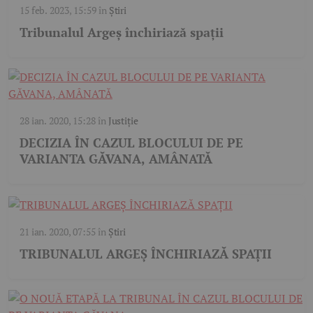
15 feb. 2023, 15:59
în
Știri
Tribunalul Argeș închiriază spații
28 ian. 2020, 15:28
în
Justiție
DECIZIA ÎN CAZUL BLOCULUI DE PE
VARIANTA GĂVANA, AMÂNATĂ
21 ian. 2020, 07:55
în
Știri
TRIBUNALUL ARGEŞ ÎNCHIRIAZĂ SPAŢII