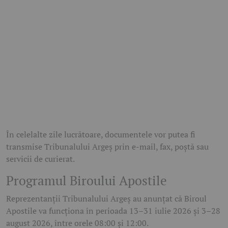
În celelalte zile lucrătoare, documentele vor putea fi
transmise Tribunalului Argeș prin e-mail, fax, poștă sau
servicii de curierat.
Programul Biroului Apostile
Reprezentanții Tribunalului Argeș au anunțat că Biroul
Apostile va funcționa în perioada 13–31 iulie 2026 și 3–28
august 2026, între orele 08:00 și 12:00.