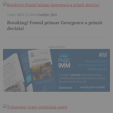
1 nov. 2023, 11:24
în
Justiție
,
Știri
Breaking! Fostul primar Georgescu a primit
decizia!