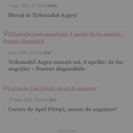
1 sept. 2025, 15:26
în
Juridic
Blocaj la Tribunalul Argeș!
8 apr. 2025, 15:23
în
Știri
Tribunalul Argeș anunță azi, 8 aprilie: Se fac
angajări – Posturi disponibile
17 mart. 2025, 10:05
în
Știri
Curtea de Apel Pitești, anunț de angajare!