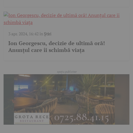
3 apr. 2024, 16:42
în
Știri
Ion Georgescu, decizie de ultimă oră!
Anunțul care îi schimbă viața