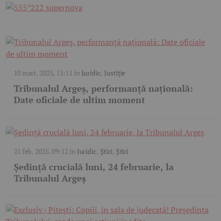
10 mart. 2025, 13:11
în
Juridic
,
Justiție
Tribunalul Argeș, performanță națională:
Date oficiale de ultim moment
21 feb. 2025, 09:12
în
Juridic
,
Știri
,
Știri
Ședință crucială luni, 24 februarie, la
Tribunalul Argeș