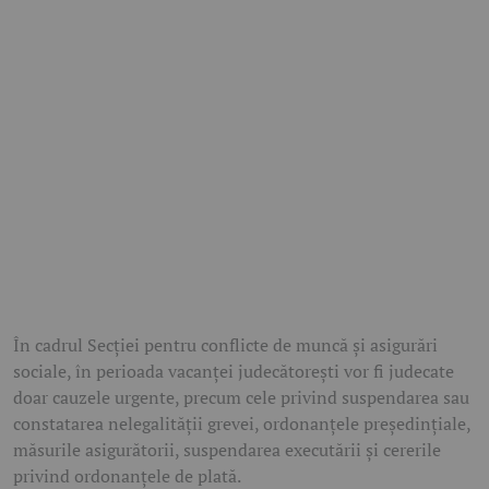
În cadrul Secției pentru conflicte de muncă și asigurări
sociale, în perioada vacanței judecătorești vor fi judecate
doar cauzele urgente, precum cele privind suspendarea sau
constatarea nelegalității grevei, ordonanțele președințiale,
măsurile asigurătorii, suspendarea executării și cererile
privind ordonanțele de plată.