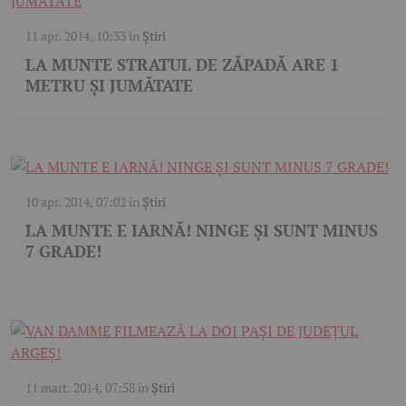
11 apr. 2014, 10:33
în
Știri
LA MUNTE STRATUL DE ZĂPADĂ ARE 1
METRU ȘI JUMĂTATE
10 apr. 2014, 07:02
în
Știri
LA MUNTE E IARNĂ! NINGE ȘI SUNT MINUS
7 GRADE!
11 mart. 2014, 07:58
în
Știri