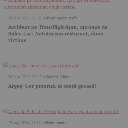
30 sept. 2025, 15:32
în
Evenimente trafic
Accident pe Transfăgărășan, aproape de
Bâlea Lac: Autoturism răsturnat, două
victime
30 sept. 2025, 09:17
în
Meteo
,
Video
Argeș: Ger puternic și ceață groasă!
19 aug. 2025, 14:18
în
Evenimente