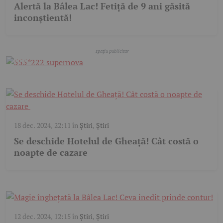
Alertă la Bâlea Lac! Fetiță de 9 ani găsită
inconștientă!
18 dec. 2024, 22:11
în
Știri
,
Știri
Se deschide Hotelul de Gheață! Cât costă o
noapte de cazare
12 dec. 2024, 12:15
în
Știri
,
Știri