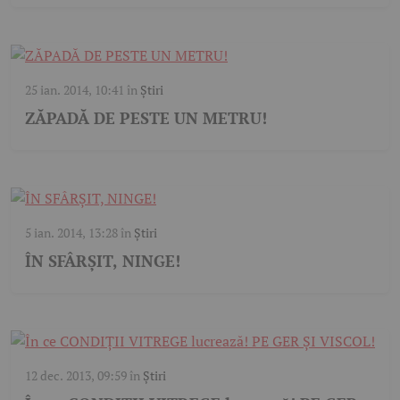
25 ian. 2014, 10:41
în
Știri
ZĂPADĂ DE PESTE UN METRU!
5 ian. 2014, 13:28
în
Știri
ÎN SFÂRȘIT, NINGE!
12 dec. 2013, 09:59
în
Știri