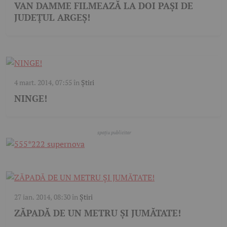
VAN DAMME FILMEAZĂ LA DOI PAȘI DE
JUDEȚUL ARGEȘ!
4 mart. 2014, 07:55
în
Știri
NINGE!
27 ian. 2014, 08:30
în
Știri
ZĂPADĂ DE UN METRU ȘI JUMĂTATE!