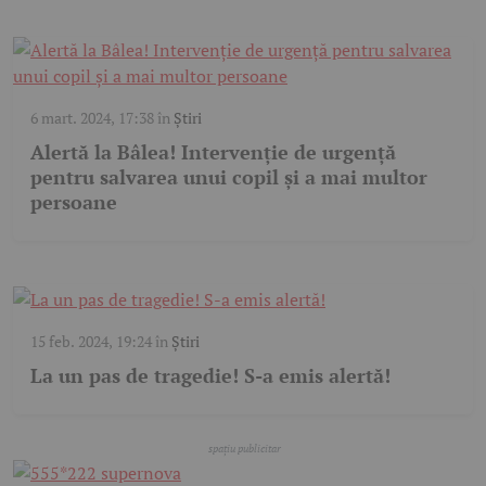
6 mart. 2024, 17:38
în
Știri
Alertă la Bâlea! Intervenție de urgență
pentru salvarea unui copil și a mai multor
persoane
15 feb. 2024, 19:24
în
Știri
La un pas de tragedie! S-a emis alertă!