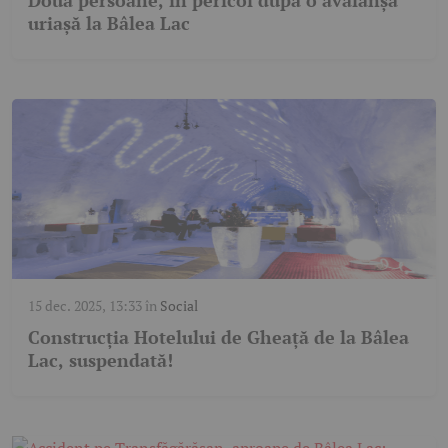
Două persoane, în pericol după o avalanșă
uriașă la Bâlea Lac
15 dec. 2025, 13:33
în
Social
Construcția Hotelului de Gheață de la Bâlea
Lac, suspendată!