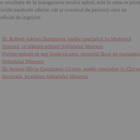
e rezultate de la inaugurarea noului spital, atât în ceea ce priv
viciile medicale oferite, cât și numărul de pacienți care au
eficiat de îngrijire.
Dr. Robert-Adrian Dumbravă, medic specialist în Medicină
Internă, se alătură echipei Spitalului Mioveni
Puține spitale se pot lăuda cu asta. Anunțul făcut de manager
Spitalului Mioveni
Dr. Jessica Olivia Ciocăzanu-Cîrstea, medic specialist în Chiru
Generală, în echipa Spitalului Mioveni