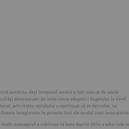
rivit acestuia, deși începutul anului a fost marcat de unele
icultăți determinate de întârzierea adoptării bugetului la nivel
ional, activitatea spitalului a continuat să se dezvolte, iar
ultatele înregistrate în primele luni ale anului sunt încurajatoa
 mult, managerul a subliniat că luna martie 2026 a adus cele m