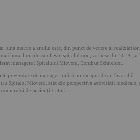
ar luna martie a anului este, din punct de vedere al realizărilor,
 mai bună lună de când este spitalul nou, vorbesc din 2019”, a
larat managerul Spitalului Mioveni, Condruț Schneider.
ele prezentate de manager indică un început de an favorabil
tru Spitalul Mioveni, atât din perspectiva activității medicale, 
a numărului de pacienți tratați.