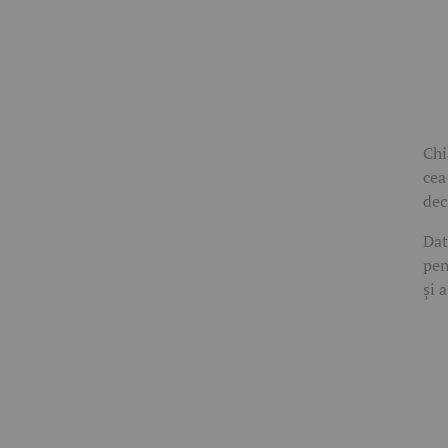
Chi
cea
dec
Dat
pen
și 