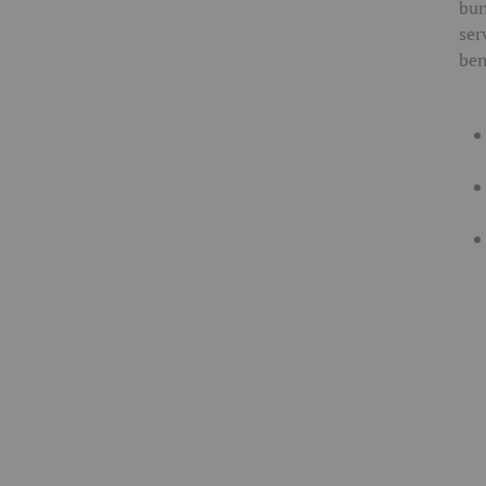
bun
ser
ben