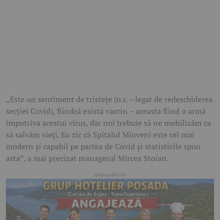
„Este un sentiment de tristeţe (n.r. – legat de redeschiderea
secţiei Covid), fiindcă există vaccin – aceasta fiind o armă
împotriva acestui virus, dar noi trebuie să ne mobilizăm ca
să salvăm vieţi. Eu zic că Spitalul Mioveni este cel mai
modern şi capabil pe partea de Covid şi statisticile spun
asta”, a mai precizat managerul Mircea Stoian.