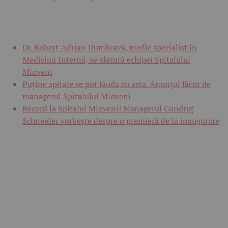
Dr. Robert-Adrian Dumbravă, medic specialist în
Medicină Internă, se alătură echipei Spitalului
Mioveni
Puține spitale se pot lăuda cu asta. Anunțul făcut de
managerul Spitalului Mioveni
Record la Spitalul Mioveni! Managerul Condruț
Schneider vorbește despre o premieră de la inaugurare