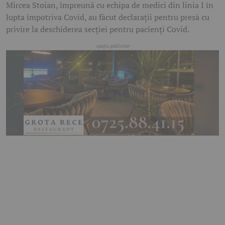
Mircea Stoian, împreună cu echipa de medici din linia I în
lupta împotriva Covid, au făcut declaraţii pentru presă cu
privire la deschiderea secţiei pentru pacienţi Covid.