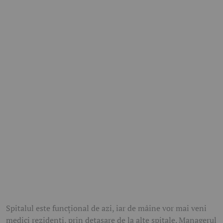
Spitalul este funcţional de azi, iar de mâine vor mai veni
medici rezidenţi, prin detaşare de la alte spitale. Managerul