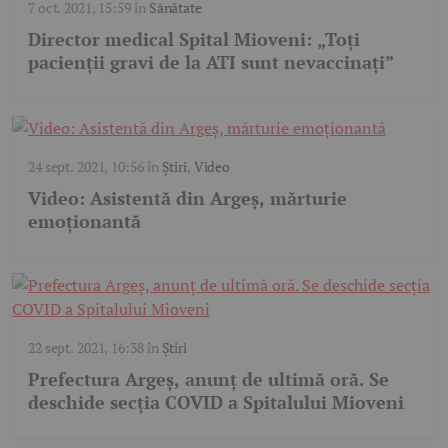
7 oct. 2021, 15:59
în
Sănătate
Director medical Spital Mioveni: „Toţi
pacienţii gravi de la ATI sunt nevaccinaţi”
24 sept. 2021, 10:56
în
Știri
,
Video
Video: Asistentă din Argeş, mărturie
emoţionantă
22 sept. 2021, 16:38
în
Știri
Prefectura Argeş, anunţ de ultimă oră. Se
deschide secţia COVID a Spitalului Mioveni