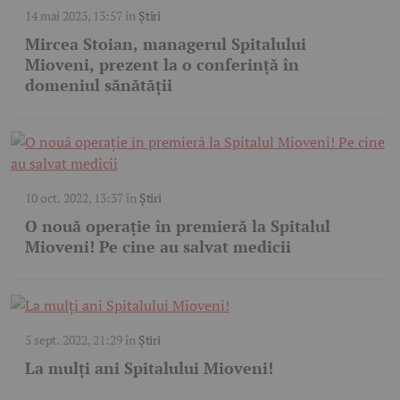
14 mai 2023, 13:57
în
Știri
Mircea Stoian, managerul Spitalului
Mioveni, prezent la o conferință în
domeniul sănătății
10 oct. 2022, 13:37
în
Știri
O nouă operație în premieră la Spitalul
Mioveni! Pe cine au salvat medicii
5 sept. 2022, 21:29
în
Știri
La mulți ani Spitalului Mioveni!