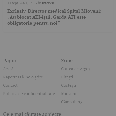
14 sept. 2021, 13:57
în
Interviu
Exclusiv. Director medical Spital Mioveni:
„Au blocat ATI-iştii. Garda ATI este
obligatorie pentru noi”
Pagini
Zone
Acasă
Curtea de Argeș
Raportează-ne o știre
Pitești
Contact
Costești
Politică de confidențialitate
Mioveni
Câmpulung
Cele mai căutate subiecte