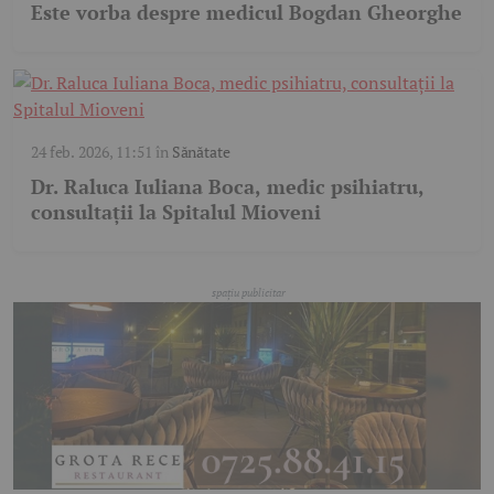
Este vorba despre medicul Bogdan Gheorghe
24 feb. 2026, 11:51
în
Sănătate
Dr. Raluca Iuliana Boca, medic psihiatru,
consultații la Spitalul Mioveni