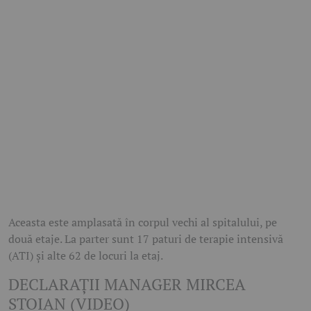
Aceasta este amplasată în corpul vechi al spitalului, pe
două etaje. La parter sunt 17 paturi de terapie intensivă
(ATI) şi alte 62 de locuri la etaj.
DECLARAŢII MANAGER MIRCEA
STOIAN (VIDEO)