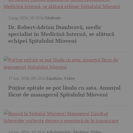
3 aug. 2026, 10:58
în
Sănătate
Dr. Robert-Adrian Dumbravă, medic
specialist în Medicină Internă, se alătură
echipei Spitalului Mioveni
17 iun. 2026, 09:18
în
Sănătate
,
Video
Puține spitale se pot lăuda cu asta. Anunțul
făcut de managerul Spitalului Mioveni
16 iun. 2026, 10:10
în
Administrativ
,
Sănătate
,
Video