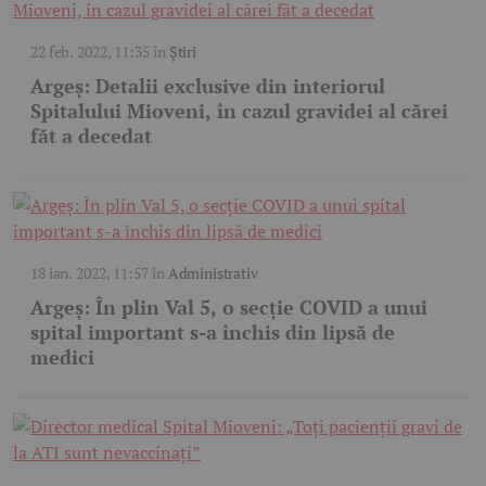
22 feb. 2022, 11:35
în
Știri
Argeş: Detalii exclusive din interiorul
Spitalului Mioveni, în cazul gravidei al cărei
făt a decedat
18 ian. 2022, 11:57
în
Administrativ
Argeş: În plin Val 5, o secţie COVID a unui
spital important s-a închis din lipsă de
medici