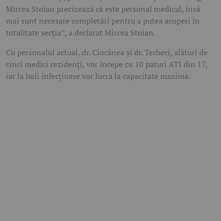
Mircea Stoian precizează că este personal medical, însă
mai sunt necesare completări pentru a putea acoperi în
totalitate secţia”, a declarat Mircea Stoian.
Cu personalul actual, dr. Ciocănea şi dr. Terheci, alături de
cinci medici rezidenţi, vor începe cu 10 paturi ATI din 17,
iar la boli infecţioase vor lucra la capacitate maximă.