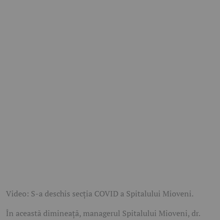
Video: S-a deschis secţia COVID a Spitalului Mioveni.
În această dimineaţă, managerul Spitalului Mioveni, dr.