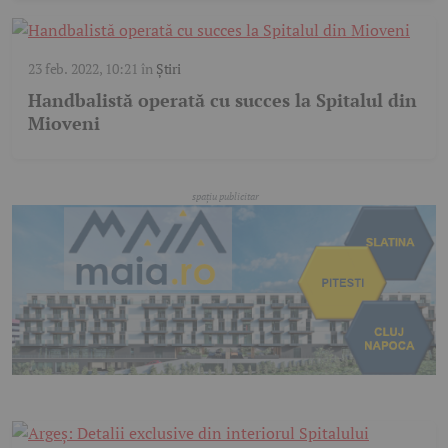
23 feb. 2022, 10:21
în
Știri
Handbalistă operată cu succes la Spitalul din
Mioveni