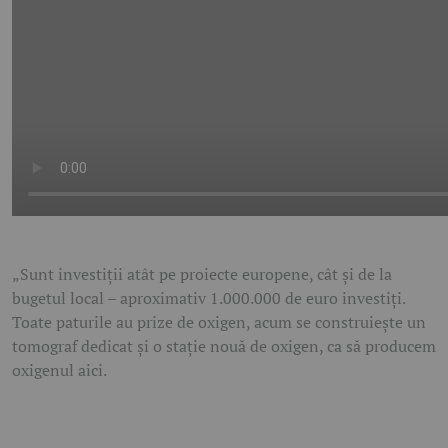
„Sunt investiţii atât pe proiecte europene, cât şi de la
bugetul local – aproximativ 1.000.000 de euro investiţi.
Toate paturile au prize de oxigen, acum se construieşte un
tomograf dedicat şi o staţie nouă de oxigen, ca să producem
oxigenul aici.