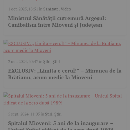
1 oct. 2025, 18:51
în
Sănătate
,
Video
Ministrul Sănătății cutremură Argeșul:
Canibalism între Mioveni și Județean
2 oct. 2024, 20:47
în
Știri
,
Știri
EXCLUSIV: „Limita e cerul!” – Minunea de la
Brătianu, acum medic la Mioveni
5 sept. 2024, 11:05
în
Știri
,
Știri
Spitalul Mioveni: 5 ani de la inaugurare –
Unicul Spital ridicat de la zero după 1989!