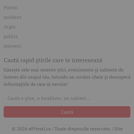
Pitesti
accident
Arges
politia
mioveni
Caută rapid știrile care te interesează
Găsește cele mai recente știri, evenimente și subiecte de
interes din orașul tău. Introdu un cuvânt-cheie și descoperă
informațiile de care ai nevoie!
Caută
© 2026 ePitesti.ro | Toate drepturile rezervate. | Site