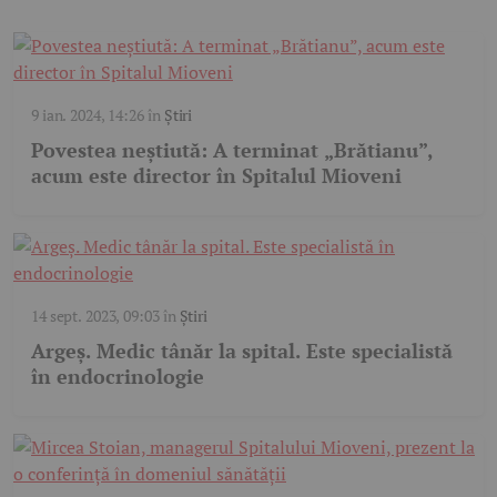
9 ian. 2024, 14:26
în
Știri
Povestea neștiută: A terminat „Brătianu”,
acum este director în Spitalul Mioveni
14 sept. 2023, 09:03
în
Știri
Argeș. Medic tânăr la spital. Este specialistă
în endocrinologie