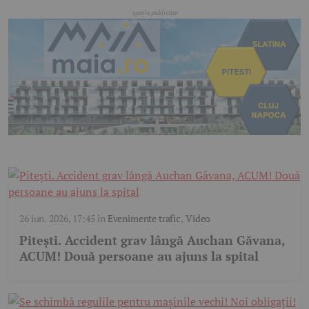
26 iun. 2026, 17:45
în
Evenimente trafic
,
Video
Pitești. Accident grav lângă Auchan Găvana,
ACUM! Două persoane au ajuns la spital