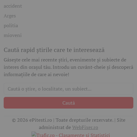
accident
Arges
politia
mioveni
Caută rapid știrile care te interesează
Găsește cele mai recente știri, evenimente și subiecte de
interes din orașul tău. Introdu un cuvânt-cheie și descoperă
informațiile de care ai nevoie!
Caută
© 2026 ePitesti.ro | Toate drepturile rezervate. | Site
administrat de
WebFixer.ro