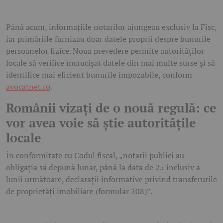
Până acum, informațiile notarilor ajungeau exclusiv la Fisc,
iar primăriile furnizau doar datele proprii despre bunurile
persoanelor fizice. Noua prevedere permite autorităților
locale să verifice încrucișat datele din mai multe surse și să
identifice mai eficient bunurile impozabile, conform
avocatnet.ro
.
Românii vizați de o nouă regulă: ce
vor avea voie să știe autoritățile
locale
În conformitate cu Codul fiscal, „notarii publici au
obligația să depună lunar, până la data de 25 inclusiv a
lunii următoare, declarații informative privind transferurile
de proprietăți imobiliare (formular 208)”.