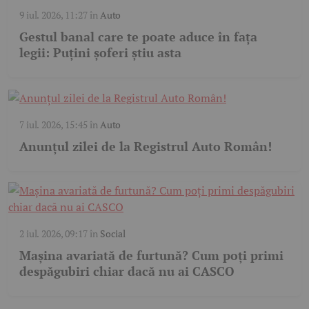
9 iul. 2026, 11:27
în
Auto
Gestul banal care te poate aduce în fața
legii: Puțini șoferi știu asta
7 iul. 2026, 15:45
în
Auto
Anunțul zilei de la Registrul Auto Român!
2 iul. 2026, 09:17
în
Social
Mașina avariată de furtună? Cum poți primi
despăgubiri chiar dacă nu ai CASCO