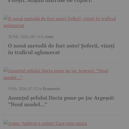
20 feb. 2026, 08:14
în
Auto
O nouă metodă de furt auto! Șoferii, vizați
în traficul aglomerat
9 feb. 2026, 07:52
în
Economic
Anunțul șefului Dacia pune pe jar Argeșul:
”Noul model…”