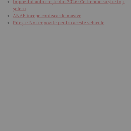
Impozitul auto crește din 2026: Ce trebuie să știe toți
șoferii
ANAF începe confiscările masive
Pitești: Noi impozite pentru aceste vehicule