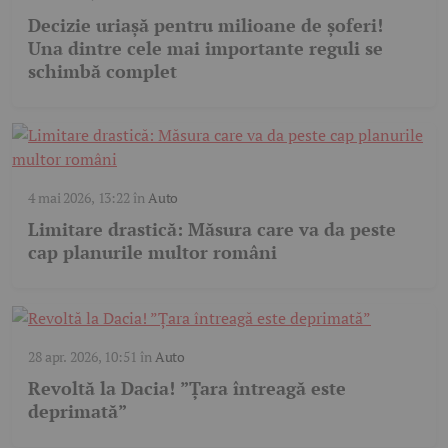
Decizie uriașă pentru milioane de șoferi!
Una dintre cele mai importante reguli se
schimbă complet
4 mai 2026, 13:22
în
Auto
Limitare drastică: Măsura care va da peste
cap planurile multor români
28 apr. 2026, 10:51
în
Auto
Revoltă la Dacia! ”Țara întreagă este
deprimată”