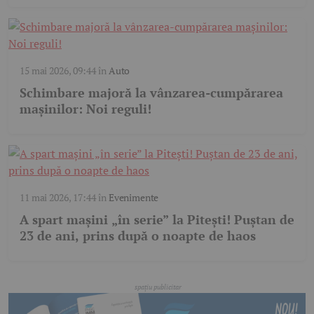
15 mai 2026, 09:44
în
Auto
Schimbare majoră la vânzarea-cumpărarea
mașinilor: Noi reguli!
11 mai 2026, 17:44
în
Evenimente
A spart mașini „în serie” la Pitești! Puștan de
23 de ani, prins după o noapte de haos