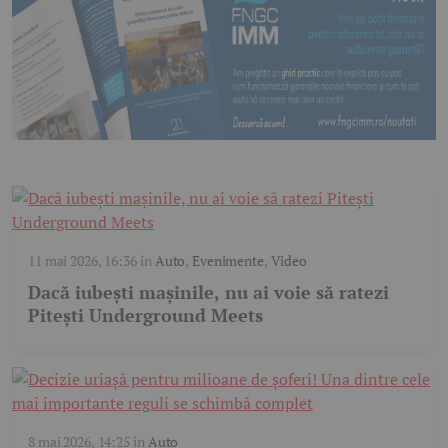
11 mai 2026, 16:36
în
Auto
,
Evenimente
,
Video
Dacă iubești mașinile, nu ai voie să ratezi
Pitești Underground Meets
8 mai 2026, 14:25
în
Auto