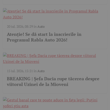
20 iul. 2026, 08:29
în
Auto
Atenție! Se dă start la înscrierile în
Programul Rabla Auto 2026!
15 iul. 2026, 15:21
în
Auto
BREAKING | Șefa Dacia rupe tăcerea despre
viitorul Uzinei de la Mioveni