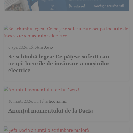
6 apr. 2026, 15:34
în
Auto
Se schimbă legea: Ce pățesc șoferii care
ocupă locurile de încărcare a mașinilor
electrice
30 mart. 2026, 11:15
în
Economic
Anunțul momentului de la Dacia!