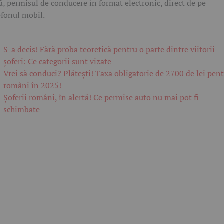
ă, permisul de conducere în format electronic, direct de pe
efonul mobil.
S-a decis! Fără proba teoretică pentru o parte dintre viitorii
șoferi: Ce categorii sunt vizate
Vrei să conduci? Plătești! Taxa obligatorie de 2700 de lei pen
români în 2025!
Șoferii români, în alertă! Ce permise auto nu mai pot fi
schimbate