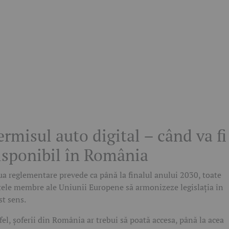
ermisul auto digital – când va fi
isponibil în România
a reglementare prevede ca până la finalul anului 2030, toate
tele membre ale Uniunii Europene să armonizeze legislația în
st sens.
fel, șoferii din România ar trebui să poată accesa, până la acea