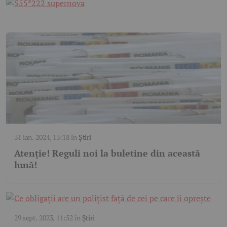
31 ian. 2024, 13:18
în
Știri
Atenție! Reguli noi la buletine din această
lună!
29 sept. 2023, 11:52
în
Știri