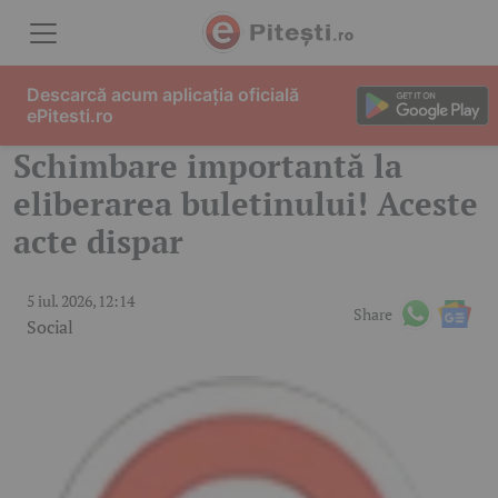
Skip to content
Descarcă acum aplicația oficială
ePitesti.ro
Schimbare importantă la
eliberarea buletinului! Aceste
acte dispar
5 iul. 2026, 12:14
Share
Social