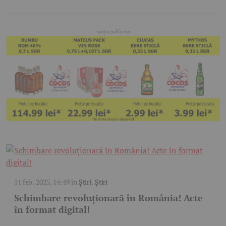
11 feb. 2025, 14:49
în
Știri
,
Știri
Schimbare revoluționară în România! Acte
în format digital!