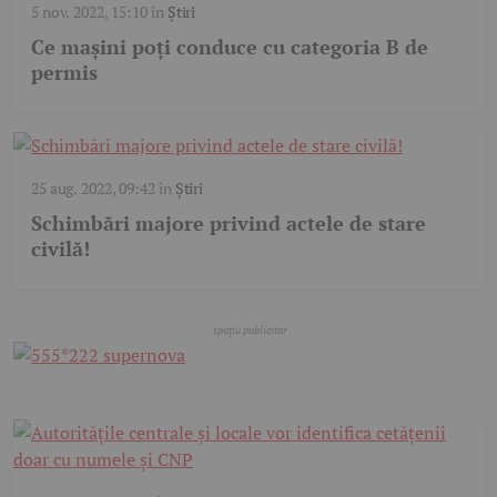
5 nov. 2022, 15:10
în
Știri
Ce mașini poți conduce cu categoria B de
permis
25 aug. 2022, 09:42
în
Știri
Schimbări majore privind actele de stare
civilă!