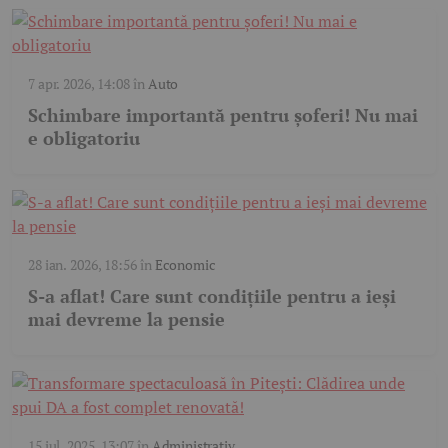
7 apr. 2026, 14:08
în
Auto
Schimbare importantă pentru șoferi! Nu mai
e obligatoriu
28 ian. 2026, 18:56
în
Economic
S-a aflat! Care sunt condițiile pentru a ieși
mai devreme la pensie
15 iul. 2025, 13:07
în
Administrativ