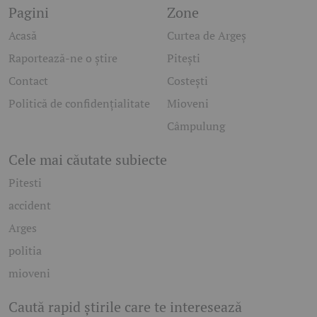
Pagini
Zone
Acasă
Curtea de Argeș
Raportează-ne o știre
Pitești
Contact
Costești
Politică de confidențialitate
Mioveni
Câmpulung
Cele mai căutate subiecte
Pitesti
accident
Arges
politia
mioveni
Caută rapid știrile care te interesează