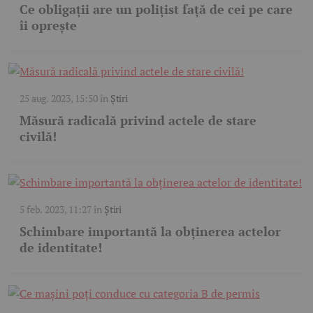
Ce obligații are un polițist față de cei pe care
îi oprește
25 aug. 2023, 15:50
în
Știri
Măsură radicală privind actele de stare
civilă!
5 feb. 2023, 11:27
în
Știri
Schimbare importantă la obținerea actelor
de identitate!