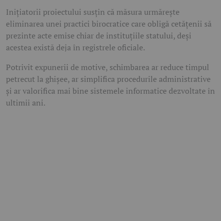
Inițiatorii proiectului susțin că măsura urmărește
eliminarea unei practici birocratice care obligă cetățenii să
prezinte acte emise chiar de instituțiile statului, deși
acestea există deja în registrele oficiale.
Potrivit expunerii de motive, schimbarea ar reduce timpul
petrecut la ghișee, ar simplifica procedurile administrative
și ar valorifica mai bine sistemele informatice dezvoltate în
ultimii ani.