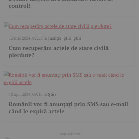
control!
13 mai 2024, 07:58
în
Justiție
,
Știri
,
Știri
Cum recuperăm actele de stare civilă
pierdute?
10 apr. 2024, 09:15
în
Știri
Românii vor fi anunțați prin SMS sau e-mail
când le expiră actele