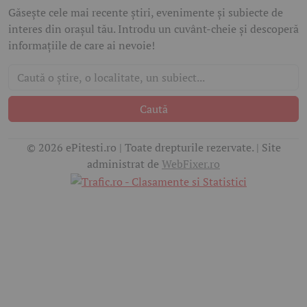
Găsește cele mai recente știri, evenimente și subiecte de
interes din orașul tău. Introdu un cuvânt-cheie și descoperă
informațiile de care ai nevoie!
Caută
© 2026 ePitesti.ro | Toate drepturile rezervate. | Site
administrat de
WebFixer.ro