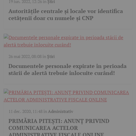
19 iun. 2022, 12:26
în
Știri
Autoritățile centrale și locale vor identifica
cetățenii doar cu numele și CNP
26 mai 2022, 08:08
în
Știri
Documentele personale expirate în perioada
stării de alertă trebuie înlocuite curând!
11 dec. 2020, 11:48
în
Administrativ
PRIMĂRIA PITEȘTI: ANUNȚ PRIVIND
COMUNICAREA ACTELOR
ADMINISTRATIVE FISCALE ONLINE