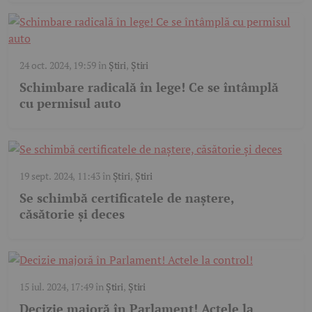
24 oct. 2024, 19:59
în
Știri
,
Știri
Schimbare radicală în lege! Ce se întâmplă
cu permisul auto
19 sept. 2024, 11:43
în
Știri
,
Știri
Se schimbă certificatele de naștere,
căsătorie și deces
15 iul. 2024, 17:49
în
Știri
,
Știri
Decizie majoră în Parlament! Actele la