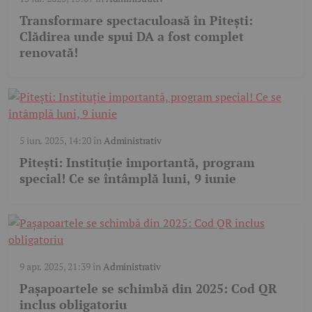
⁠Transformare spectaculoasă în Pitești:
Clădirea unde spui DA a fost complet
renovată!
5 iun. 2025, 14:20
în
Administrativ
Pitești: Instituție importantă, program
special! Ce se întâmplă luni, 9 iunie
9 apr. 2025, 21:39
în
Administrativ
Pașapoartele se schimbă din 2025: Cod QR
inclus obligatoriu