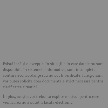
Există însă și o excepție. În situațiile în care datele nu sunt
disponibile în sistemele informatice, sunt incomplete,
conțin neconcordanțe sau nu pot fi verificate, funcționarii
vor putea solicita doar documentele strict necesare pentru
clarificarea situației.
În plus, aceștia vor trebui să explice motivul pentru care
verificarea nu a putut fi făcută electronic.