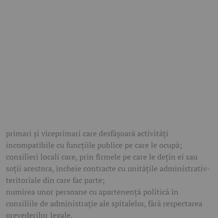
primari și viceprimari care desfășoară activități
incompatibile cu funcțiile publice pe care le ocupă;
consilieri locali care, prin firmele pe care le dețin ei sau
soții acestora, încheie contracte cu unitățile administrativ-
teritoriale din care fac parte;
numirea unor persoane cu apartenență politică în
consiliile de administrație ale spitalelor, fără respectarea
prevederilor legale.