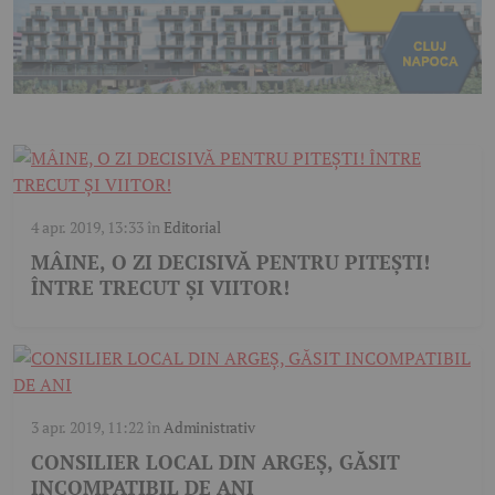
4 apr. 2019, 13:33
în
Editorial
MÂINE, O ZI DECISIVĂ PENTRU PITEȘTI!
ÎNTRE TRECUT ȘI VIITOR!
3 apr. 2019, 11:22
în
Administrativ
CONSILIER LOCAL DIN ARGEȘ, GĂSIT
INCOMPATIBIL DE ANI