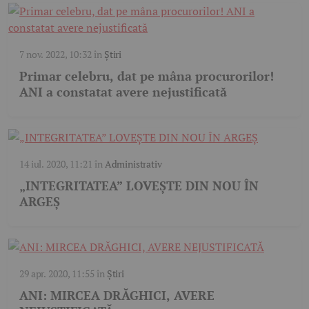
7 nov. 2022, 10:32
în
Știri
Primar celebru, dat pe mâna procurorilor!
ANI a constatat avere nejustificată
14 iul. 2020, 11:21
în
Administrativ
„INTEGRITATEA” LOVEȘTE DIN NOU ÎN
ARGEȘ
29 apr. 2020, 11:55
în
Știri
ANI: MIRCEA DRĂGHICI, AVERE