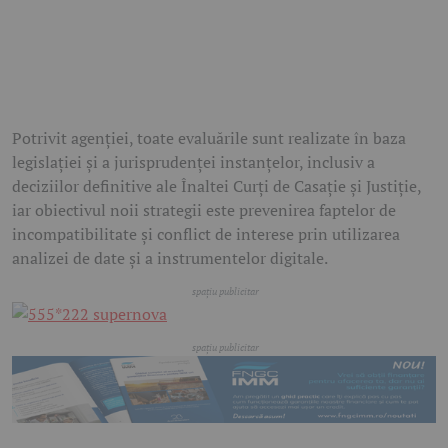
Potrivit agenției, toate evaluările sunt realizate în baza
legislației și a jurisprudenței instanțelor, inclusiv a
deciziilor definitive ale Înaltei Curți de Casație și Justiție,
iar obiectivul noii strategii este prevenirea faptelor de
incompatibilitate și conflict de interese prin utilizarea
analizei de date și a instrumentelor digitale.