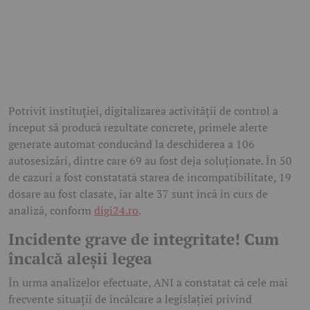
Potrivit instituției, digitalizarea activității de control a
început să producă rezultate concrete, primele alerte
generate automat conducând la deschiderea a 106
autosesizări, dintre care 69 au fost deja soluționate. În 50
de cazuri a fost constatată starea de incompatibilitate, 19
dosare au fost clasate, iar alte 37 sunt încă în curs de
analiză, conform
digi24.ro
.
Incidente grave de integritate! Cum
încalcă aleșii legea
În urma analizelor efectuate, ANI a constatat că cele mai
frecvente situații de încălcare a legislației privind