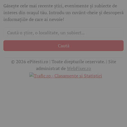
Găsește cele mai recente știri, evenimente și subiecte de
interes din orașul tău. Introdu un cuvânt-cheie și descoperă
informațiile de care ai nevoie!
Caută
© 2026 ePitesti.ro | Toate drepturile rezervate. | Site
administrat de
WebFixer.ro