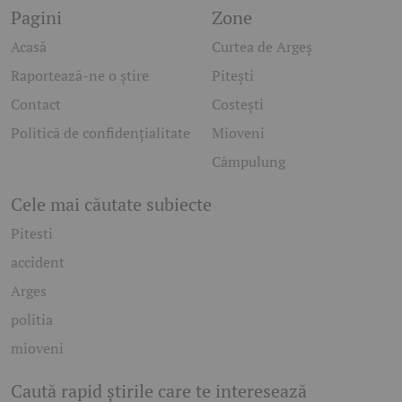
Pagini
Zone
Acasă
Curtea de Argeș
Raportează-ne o știre
Pitești
Contact
Costești
Politică de confidențialitate
Mioveni
Câmpulung
Cele mai căutate subiecte
Pitesti
accident
Arges
politia
mioveni
Caută rapid știrile care te interesează