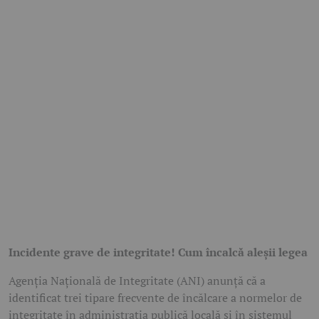
Incidente grave de integritate! Cum încalcă aleșii legea
Agenția Națională de Integritate (ANI) anunță că a
identificat trei tipare frecvente de încălcare a normelor de
integritate în administrația publică locală și în sistemul