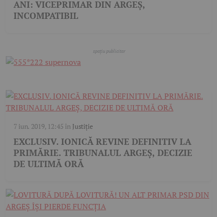
ANI: VICEPRIMAR DIN ARGEȘ,
INCOMPATIBIL
7 iun. 2019, 12:45
în
Justiție
EXCLUSIV. IONICĂ REVINE DEFINITIV LA
PRIMĂRIE. TRIBUNALUL ARGEȘ, DECIZIE
DE ULTIMĂ ORĂ