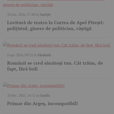
10 iun. 2026, 17:40
în
Justiție
Lovitură de teatru la Curtea de Apel Pitești:
polițistul, ginere de politician, câștigă
8 apr. 2026, 09:22
în
Sănătate
Românii se cred sănătoși tun. Cât trăim, de
fapt, fără boli
10 dec. 2025, 14:15
în
Juridic
Primar din Argeș, incompatibil!