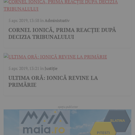
5 apr. 2019, 13:58
în
Administrativ
CORNEL IONICĂ, PRIMA REACȚIE DUPĂ
DECIZIA TRIBUNALULUI
5 apr. 2019, 13:21
în
Justiție
ULTIMA ORĂ: IONICĂ REVINE LA
PRIMĂRIE