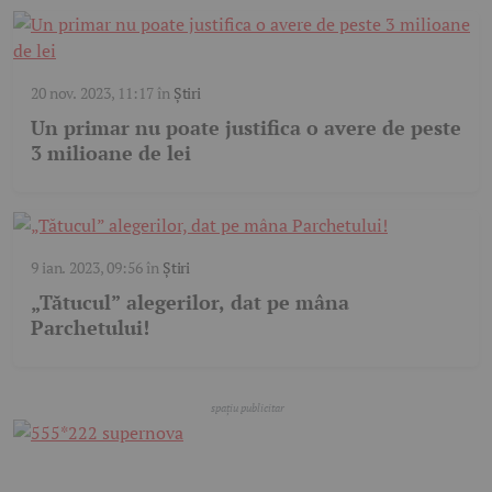
20 nov. 2023, 11:17
în
Știri
Un primar nu poate justifica o avere de peste
3 milioane de lei
9 ian. 2023, 09:56
în
Știri
„Tătucul” alegerilor, dat pe mâna
Parchetului!