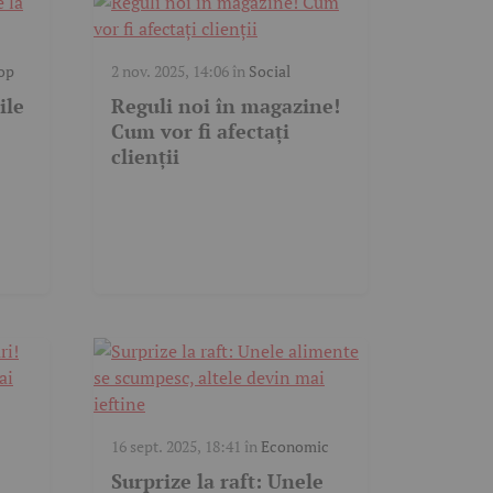
op
2 nov. 2025, 14:06
în
Social
ile
Reguli noi în magazine!
Cum vor fi afectați
clienții
16 sept. 2025, 18:41
în
Economic
Surprize la raft: Unele