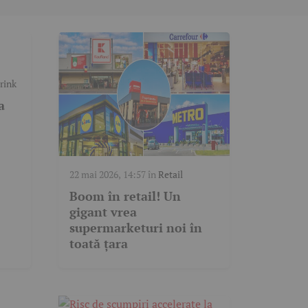
rink
a
22 mai 2026, 14:57
în
Retail
Boom în retail! Un
gigant vrea
supermarketuri noi în
toată țara