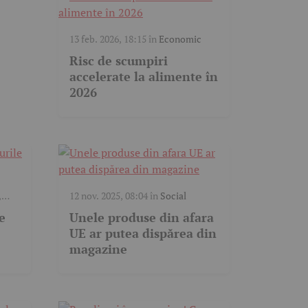
13 feb. 2026, 18:15
în
Economic
Risc de scumpiri
accelerate la alimente în
2026
,
12 nov. 2025, 08:04
în
Social
e
Unele produse din afara
UE ar putea dispărea din
magazine