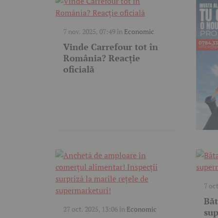
7 nov. 2025, 07:49
în
Economic
Vinde Carrefour tot în
România? Reacție
oficială
7 oc
Băt
27 oct. 2025, 13:06
în
Economic
sup