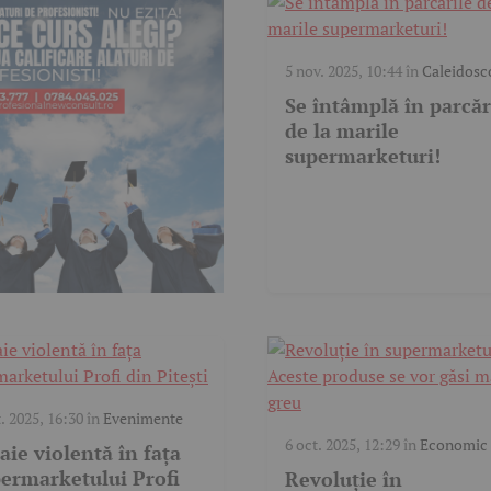
5 nov. 2025, 10:44
în
Caleidosc
Se întâmplă în parcăr
de la marile
supermarketuri!
t. 2025, 16:30
în
Evenimente
6 oct. 2025, 12:29
în
Economic
aie violentă în fața
ermarketului Profi
Revoluție în